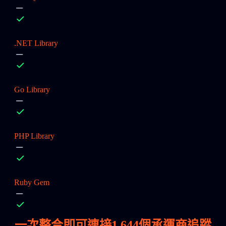
.NET Library
Go Library
PHP Library
Ruby Gem
一次整合即可連接
1,644
個承運商追蹤