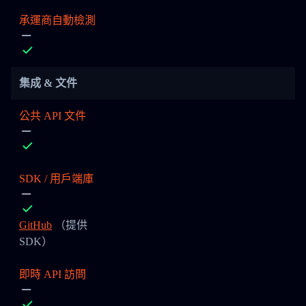
承運商自動檢測
集成 & 文件
公共 API 文件
SDK / 用戶端庫
GitHub
（提供
SDK）
即時 API 訪問