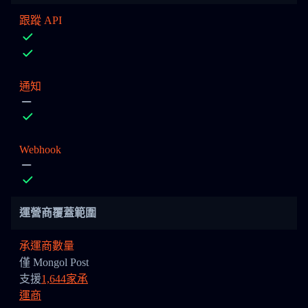
跟蹤 API
通知
Webhook
運營商覆蓋範圍
承運商數量
僅 Mongol Post
支援
1,644家承
運商