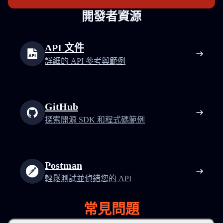
開發者資源
API 文件
詳細的 API 參考與範例
GitHub
探索開源 SDK 和程式碼範例
Postman
輕鬆測試並偵錯您的 API
常見問題