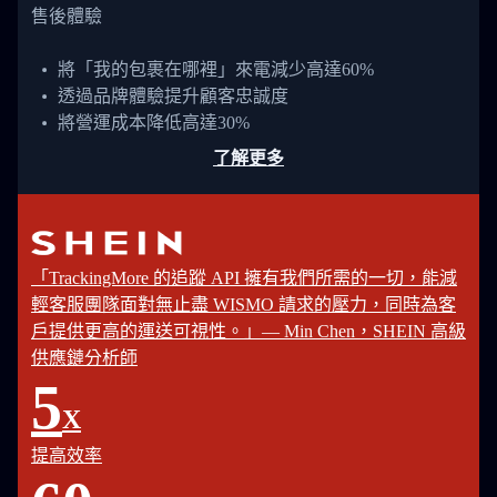
售後體驗
將「我的包裹在哪裡」來電減少高達60%
透過品牌體驗提升顧客忠誠度
將營運成本降低高達30%
了解更多
「TrackingMore 的追蹤 API 擁有我們所需的一切，能減
輕客服團隊面對無止盡 WISMO 請求的壓力，同時為客
戶提供更高的運送可視性。」— Min Chen，SHEIN 高級
供應鏈分析師
5
X
提高效率