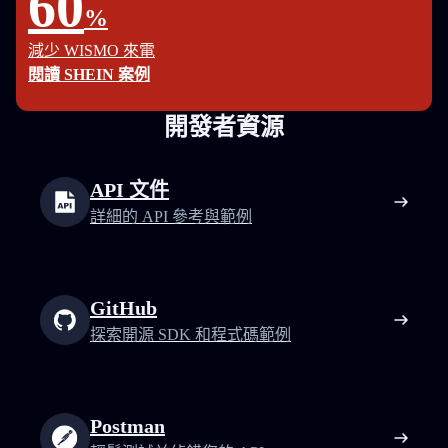
60
%
減少 WISMO 來電
閱讀 SHEIN 案例
開發者資源
API 文件
詳細的 API 參考與範例
GitHub
探索開源 SDK 和程式碼範例
Postman