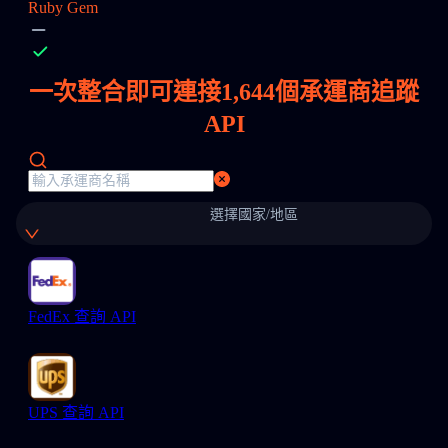
Ruby Gem
一次整合即可連接
1,644
個承運商追蹤
API
選擇國家/地區
FedEx 查詢 API
UPS 查詢 API