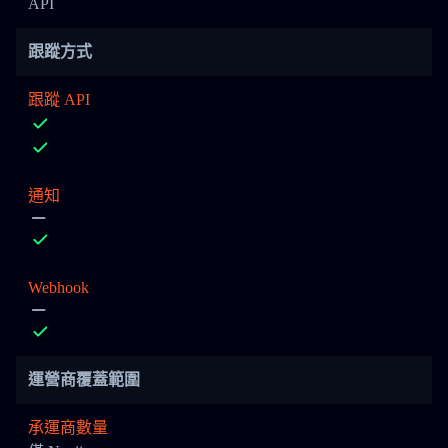
API
跟蹤方式
跟蹤 API
通知
Webhook
運營商覆蓋範圍
承運商數量