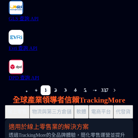
GLS 查詢 API
Evri 查詢 API
DPD 查詢 API
1
2
3
4
5
337
More pages
全球產業領導者信賴TrackingMore
線上零售
物流與第三方倉儲
軟體
電商平台
代發貨
適用於線上零售業的解決方案
透過TrackingMore的全品牌體驗，簡化零售運營並提升