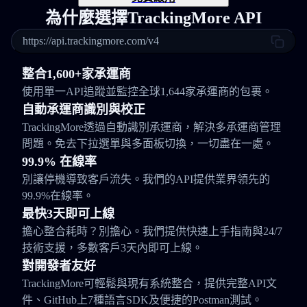
為什麼選擇TrackingMore API
https://api.trackingmore.com/v4
整合1,600+家承運商
使用單一API追蹤並監控全球1,644家承運商的包裹。
自動承運商識別與校正
TrackingMore透過自動識別承運商，解決多承運商管理
問題。免去下拉選單與多面板切換，一切盡在一處。
99.9% 在線率
別讓停機導致客戶流失。我們的API提供業界領先的
99.9%在線率。
最快3天即可上線
擔心整合耗時？別擔心。我們提供快速上手指南與24/7
技術支援，多數客戶3天內即可上線。
對開發者友好
TrackingMore可輕鬆與現有系統整合，提供完整API文
件、GitHub上7種語言SDK及便捷的Postman測試。