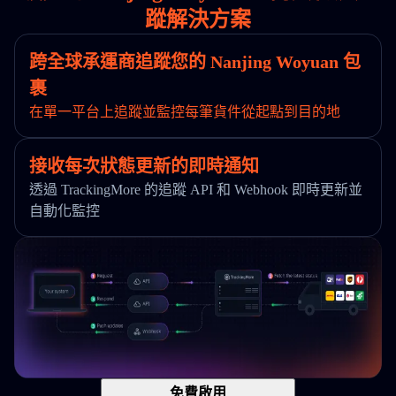
蹤解決方案
跨全球承運商追蹤您的 Nanjing Woyuan 包
裹
在單一平台上追蹤並監控每筆貨件從起點到目的地
接收每次狀態更新的即時通知
透過 TrackingMore 的追蹤 API 和 Webhook 即時更新並
自動化監控
免費啟用