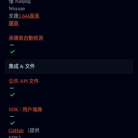
僅 Nanjing
Woyuan
支援
1,644家承
運商
承運商自動檢測
集成 & 文件
公共 API 文件
SDK / 用戶端庫
GitHub
（提供
SDK）