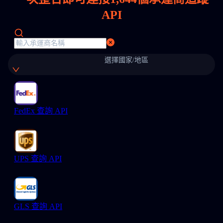
API
選擇國家/地區
FedEx 查詢 API
UPS 查詢 API
GLS 查詢 API