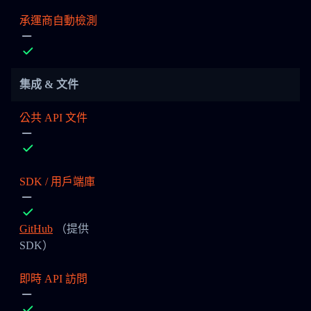
承運商自動檢測
集成 & 文件
公共 API 文件
SDK / 用戶端庫
GitHub
（提供
SDK）
即時 API 訪問