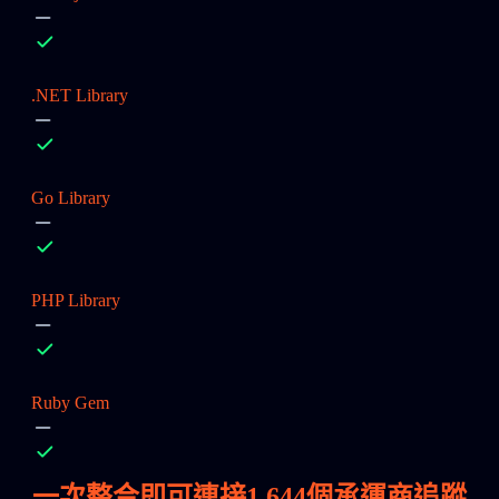
.NET Library
Go Library
PHP Library
Ruby Gem
一次整合即可連接
1,644
個承運商追蹤