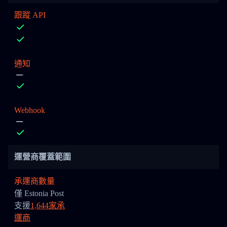
跟蹤 API
通知
Webhook
運營商覆蓋範圍
承運商數量
僅 Estonia Post
支援
1,644家承
運商