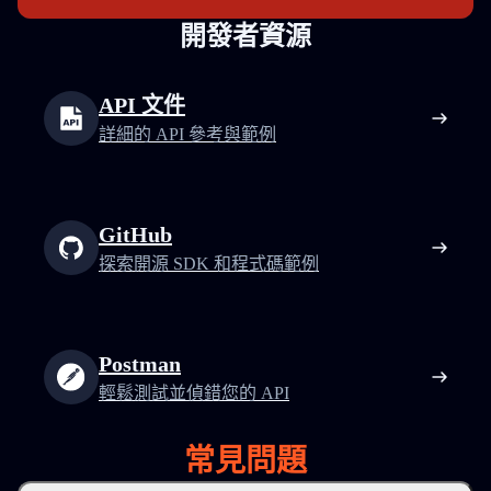
開發者資源
API 文件
詳細的 API 參考與範例
GitHub
探索開源 SDK 和程式碼範例
Postman
輕鬆測試並偵錯您的 API
常見問題