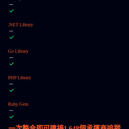
.NET Library
Go Library
PHP Library
Ruby Gem
一次整合即可連接
1,648
個承運商追蹤