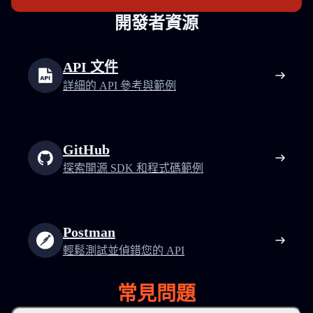
開發者資源
API 文件
詳細的 API 參考與範例
GitHub
探索開源 SDK 和程式碼範例
Postman
輕鬆測試並偵錯您的 API
常見問題