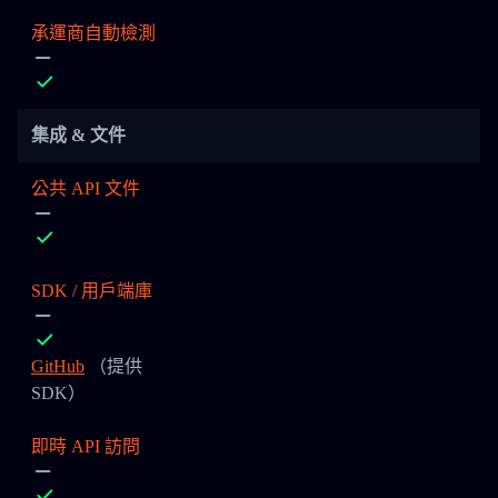
承運商自動檢測
集成 & 文件
公共 API 文件
SDK / 用戶端庫
GitHub
（提供
SDK）
即時 API 訪問