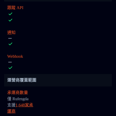
跟蹤 API
通知
Webhook
運營商覆蓋範圍
承運商數量
僅 Rufengda
支援
1,648家承
運商