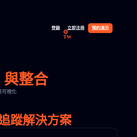
登錄
立即注冊
預約演示
TW
API 與整合
與運送可視化
與物流追蹤解決方案