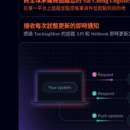
跨全球承運商追蹤您的 Sai Cheng Logisti
在單一平台上追蹤並監控每筆貨件從起點到目的地
接收每次狀態更新的即時通知
透過 TrackingMore 的追蹤 API 和 Webhook 即