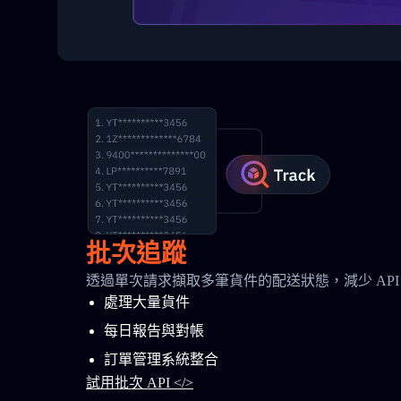
批次追蹤
透過單次請求擷取多筆貨件的配送狀態，減少 API
處理大量貨件
每日報告與對帳
訂單管理系統整合
試用批次 API </>