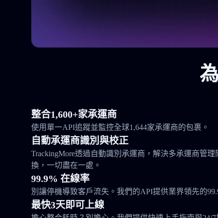
為
整合1,600+家承運商
使用單一API追蹤並監控全球1,644家承運商的包裹。
自動承運商識別與校正
TrackingMore透過自動識別承運商，解決多承運商
換，一切盡在一處。
99.9% 在線率
別讓停機導致客戶流失。我們的API提供業界領先的99.
最快3天即可上線
擔心整合耗時？別擔心。我們提供快速上手指南與24/