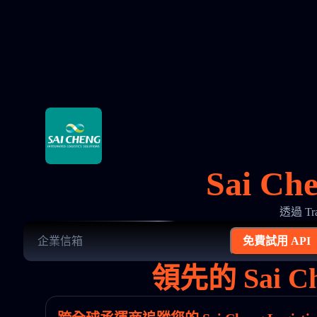
Sai Ch
透過 Tr
免費試用 API
領先的 Sai 