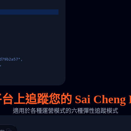
d79b2a57",
,
States",
上追蹤您的 Sai Cheng Lo
適用於各種運營模式的六種彈性追蹤模式
 00",
ted Facility in HONG KONG-HONG KONG",
ty in HONG KONG-HONG KONG, HONG KONG-HONG KONG,2017-03-0
ate