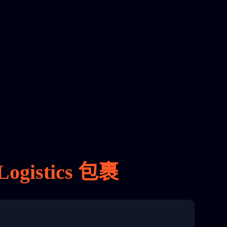
gistics 包裹
8 04:22:00"