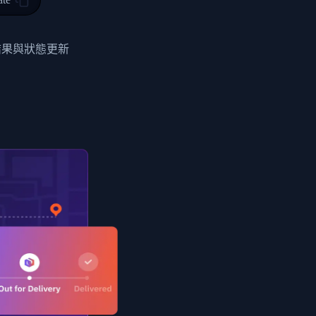
0",
ent picked up",
結果與狀態更新
EOPLES REPUBLIC"