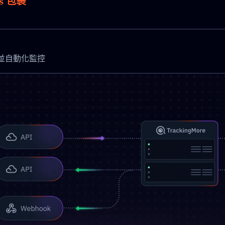
cs 包裹
時更新並自動化監控