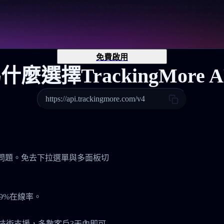
免費啟用
什麼選擇TrackingMore A
https://api.trackingmore.com/v4
管理問題。免去下拉選單與多面板切
9%在線率。
7技術支援，多數客戶3天內即可