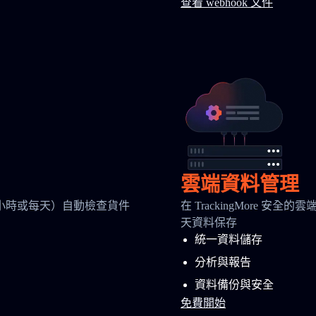
查看 webhook 文件
雲端資料管理
小時或每天）自動檢查貨件
在 TrackingMore 
天資料保存
統一資料儲存
分析與報告
資料備份與安全
免費開始