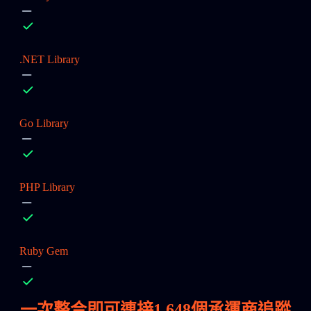
.NET Library
Go Library
PHP Library
Ruby Gem
一次整合即可連接
1,648
個承運商追蹤