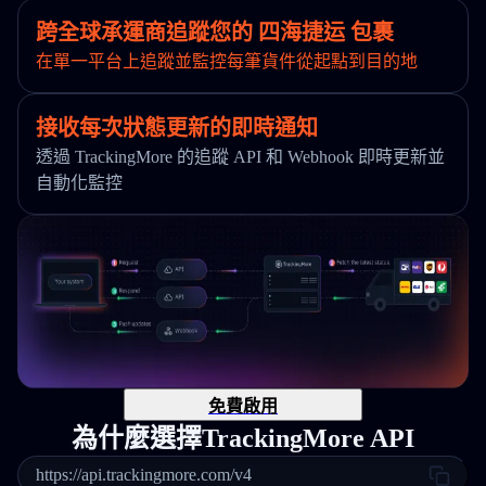
跨全球承運商追蹤您的 四海捷运 包裹
在單一平台上追蹤並監控每筆貨件從起點到目的地
接收每次狀態更新的即時通知
透過 TrackingMore 的追蹤 API 和 Webhook 即時更新並
自動化監控
免費啟用
為什麼選擇TrackingMore API
https://api.trackingmore.com/v4