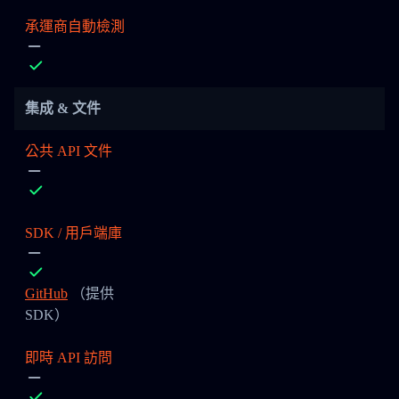
承運商自動檢測
集成 & 文件
公共 API 文件
SDK / 用戶端庫
GitHub
（提供
SDK）
即時 API 訪問