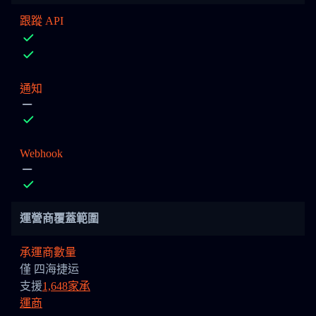
跟蹤 API
通知
Webhook
運營商覆蓋範圍
承運商數量
僅 四海捷运
支援
1,648家承
運商