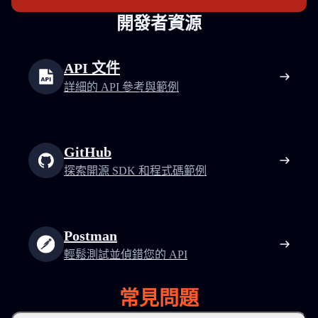
開發者資源
API 文件
詳細的 API 參考與範例
GitHub
探索開源 SDK 和程式碼範例
Postman
輕鬆測試並偵錯您的 API
常見問題