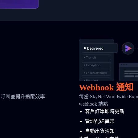
Webhook 通知
 呼叫並提升追蹤效率
每當 SkyNet Worldwi
webhook 端點
客戶訂單即時更新
管理配送異常
自動出貨通知