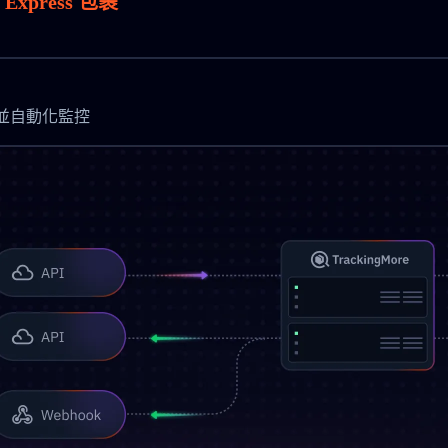
Express 包裹
時更新並自動化監控