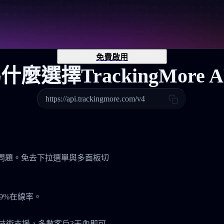
免費啟用
什麼選擇TrackingMore A
https://api.trackingmore.com/v4
管理問題。免去下拉選單與多面板切
9%在線率。
7技術支援，多數客戶3天內即可