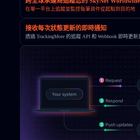
跨全球承運商追蹤您的 SkyNet Worldwide 
在單一平台上追蹤並監控每筆貨件從起點到目的地
接收每次狀態更新的即時通知
透過 TrackingMore 的追蹤 API 和 Webhook 即