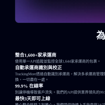
為
整合1,600+家承運商
使用單一API追蹤並監控全球1,644家承運商的包裹。
自動承運商識別與校正
TrackingMore透過自動識別承運商，解決多承運商
換，一切盡在一處。
99.9% 在線率
別讓停機導致客戶流失。我們的API提供業界領先的99.
最快3天即可上線
擔心整合耗時？別擔心。我們提供快速上手指南與24/