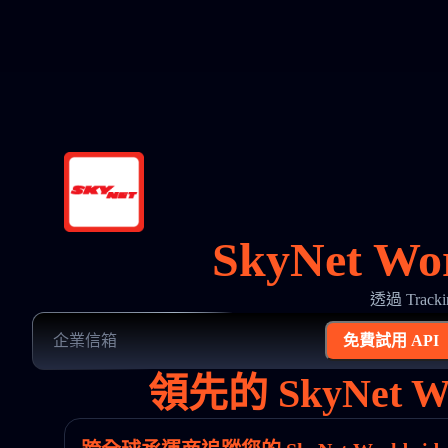
SkyNet W
透過 Track
免費試用 API
領先的 SkyNet 