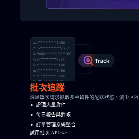
批次追蹤
透過單次請求擷取多筆貨件的配送狀態，減少 API
處理大量貨件
每日報告與對帳
訂單管理系統整合
試用批次 API </>