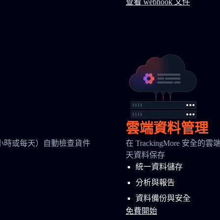
查看 webhook 文件
雲端資料管理
小時或每天）自動檢查貨件
在 TrackingMore 
天資料保存
統一資料儲存
分析與報告
資料備份與安全
免費開始