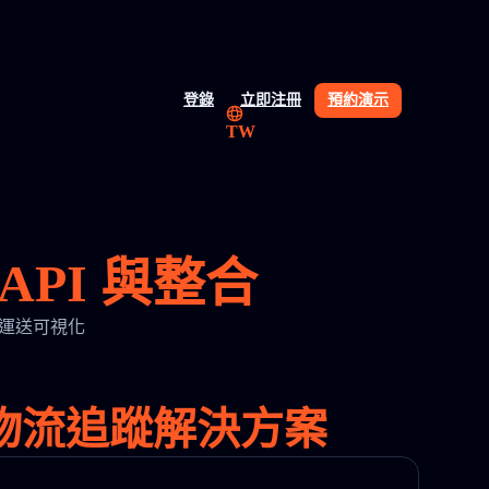
登錄
立即注冊
預約演示
TW
蹤 API 與整合
準確性與運送可視化
 電商與物流追蹤解決方案