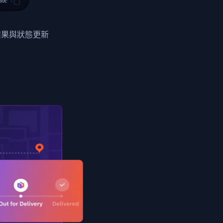
0",
ent picked up",
結果與狀態更新
EOPLES REPUBLIC"