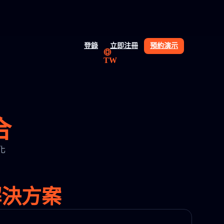
登錄
立即注冊
預約演示
TW
合
視化
解決方案