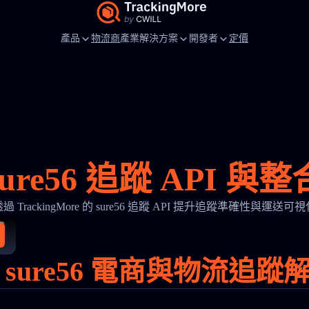
產品
物流商
產業解決方案
開發者
定價
sure56 追蹤 API 與整
過 TrackingMore 的 sure56 追蹤 API 提升追蹤準確性與運送可
 sure56 電商與物流追蹤