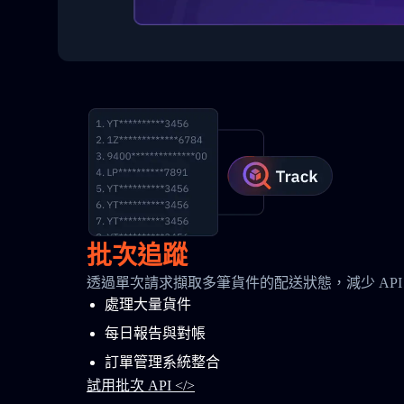
批次追蹤
透過單次請求擷取多筆貨件的配送狀態，減少 API
處理大量貨件
每日報告與對帳
訂單管理系統整合
試用批次 API </>