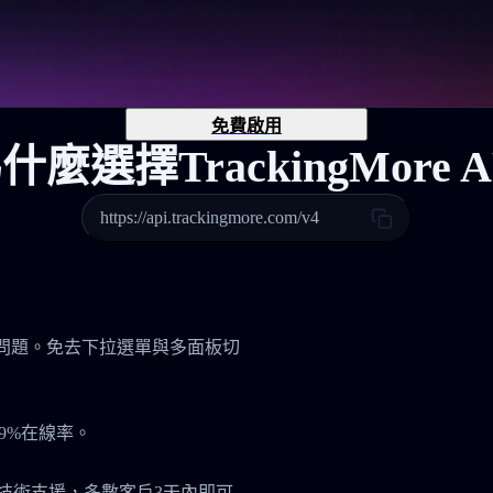
免費啟用
什麼選擇TrackingMore A
https://api.trackingmore.com/v4
管理問題。免去下拉選單與多面板切
9%在線率。
7技術支援，多數客戶3天內即可