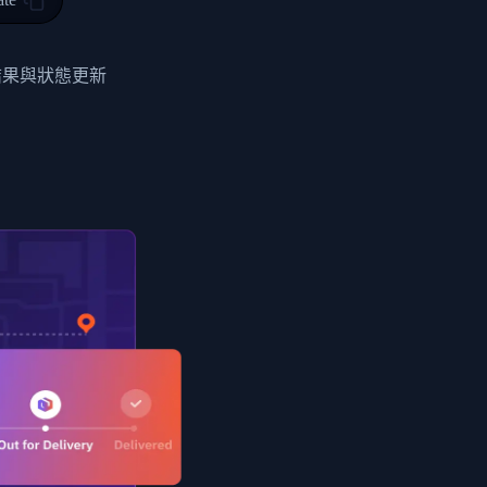
0",
ent picked up",
結果與狀態更新
EOPLES REPUBLIC"