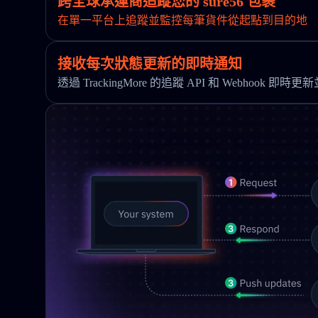
跨全球承運商追蹤您的 sure56 包裹
在單一平台上追蹤並監控每筆貨件從起點到目的地
接收每次狀態更新的即時通知
透過 TrackingMore 的追蹤 API 和 Webhook 即