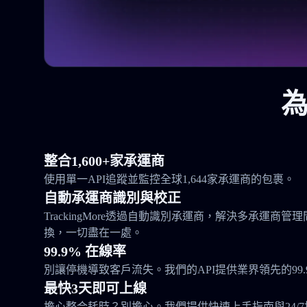
為
整合1,600+家承運商
使用單一API追蹤並監控全球1,644家承運商的包裹。
自動承運商識別與校正
TrackingMore透過自動識別承運商，解決多承運商
換，一切盡在一處。
99.9% 在線率
別讓停機導致客戶流失。我們的API提供業界領先的99.
最快3天即可上線
擔心整合耗時？別擔心。我們提供快速上手指南與24/