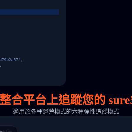
d79b2a57",
,
States",
整合平台上追蹤您的 sure
適用於各種運營模式的六種彈性追蹤模式
 00",
ted Facility in HONG KONG-HONG KONG",
ty in HONG KONG-HONG KONG, HONG KONG-HONG KONG,2017-03-0
ate