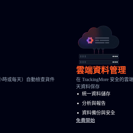
雲端資料管理
小時或每天）自動檢查貨件
在 TrackingMore 
天資料保存
統一資料儲存
分析與報告
資料備份與安全
免費開始