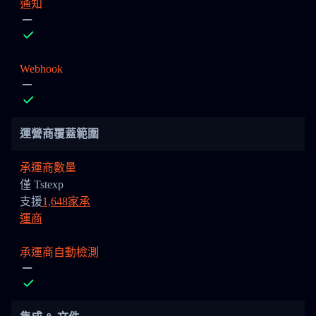
通知
Webhook
運營商覆蓋範圍
承運商數量
僅 Tstexp
支援
1,648家承
運商
承運商自動檢測