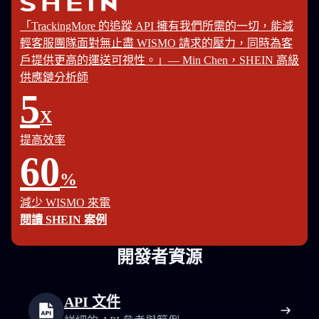
「TrackingMore 的追蹤 API 擁有我們所需的一切，能減
輕客服團隊面對無止盡 WISMO 請求的壓力，同時為客
戶提供更高的運送可視性。」— Min Chen，SHEIN 高級
供應鏈分析師
5
X
提高效率
60
%
減少 WISMO 來電
閱讀 SHEIN 案例
開發者資源
API 文件