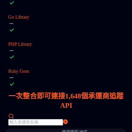
Go Library
PHP Library
Ruby Gem
一次整合即可連接
1,648
個承運商追蹤
API