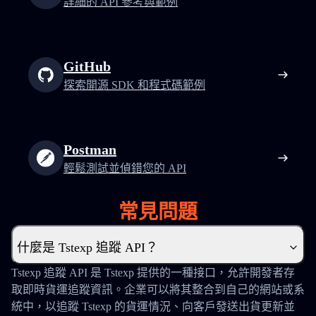
詳細的 API 參考與範例
GitHub
探索開源 SDK 和程式碼範例
Postman
輕鬆測試並偵錯您的 API
常見問題
什麼是 Tstexp 追蹤 API？
Tstexp 追蹤 API 是 Tstexp 提供的一種接口，允許開發者存
取即時貨運追蹤資訊。企業可以將其整合到自己的網站或系
統中，以追蹤 Tstexp 的貨運情況、向客戶發送出貨更新並