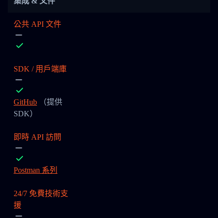
集成 & 文件
公共 API 文件
SDK / 用戶端庫
GitHub
（提供
SDK）
即時 API 訪問
Postman 系列
24/7 免費技術支
援