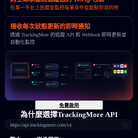
在單一平台上追蹤並監控每筆貨件從起點到目的地
接收每次狀態更新的即時通知
透過 TrackingMore 的追蹤 API 和 Webhook 即時更新並
自動化監控
免費啟用
為什麼選擇TrackingMore API
https://api.trackingmore.com/v4