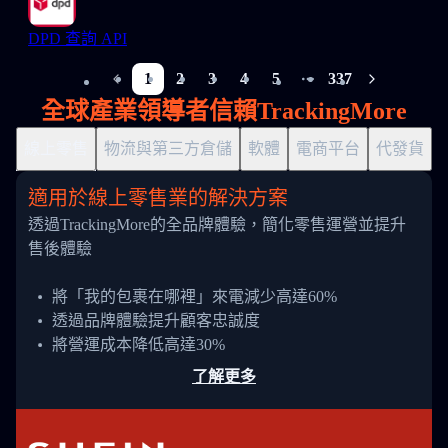
DPD 查詢 API
1
2
3
4
5
337
More pages
全球產業領導者信賴TrackingMore
線上零售
物流與第三方倉儲
軟體
電商平台
代發貨
適用於線上零售業的解決方案
透過TrackingMore的全品牌體驗，簡化零售運營並提升
售後體驗
將「我的包裹在哪裡」來電減少高達60%
透過品牌體驗提升顧客忠誠度
將營運成本降低高達30%
了解更多