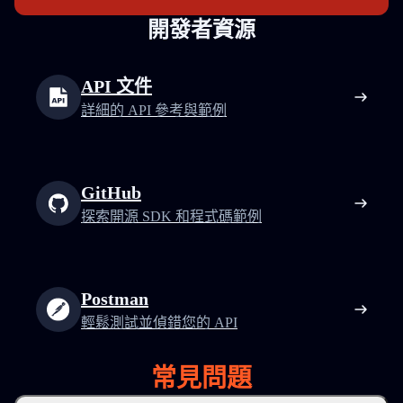
開發者資源
API 文件
詳細的 API 參考與範例
GitHub
探索開源 SDK 和程式碼範例
Postman
輕鬆測試並偵錯您的 API
常見問題