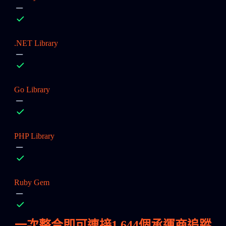
.NET Library
Go Library
PHP Library
Ruby Gem
一次整合即可連接
1,644
個承運商追蹤