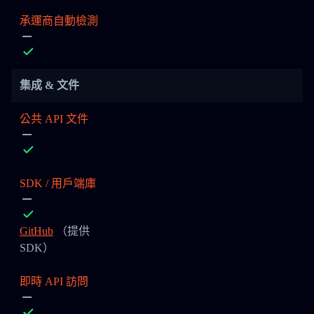
承運商自動檢測
集成 & 文件
公共 API 文件
SDK / 用戶端庫
GitHub
（提供
SDK）
即時 API 訪問