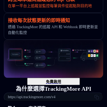
在單一平台上追蹤並監控每筆貨件從起點到目的地
接收每次狀態更新的即時通知
透過 TrackingMore 的追蹤 API 和 Webhook 即時更新並
自動化監控
免費啟用
為什麼選擇TrackingMore API
https://api.trackingmore.com/v4