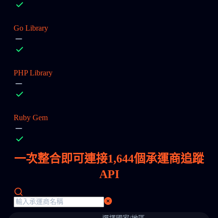
Go Library
PHP Library
Ruby Gem
一次整合即可連接
1,644
個承運商追蹤
API