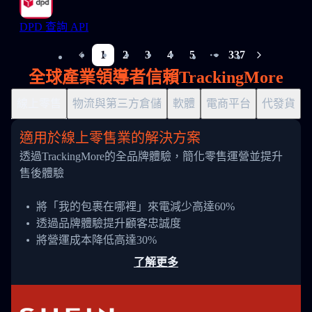
DPD 查詢 API
1
2
3
4
5
337
More pages
全球產業領導者信賴TrackingMore
線上零售
物流與第三方倉儲
軟體
電商平台
代發貨
適用於線上零售業的解決方案
透過TrackingMore的全品牌體驗，簡化零售運營並提升
售後體驗
將「我的包裹在哪裡」來電減少高達60%
透過品牌體驗提升顧客忠誠度
將營運成本降低高達30%
了解更多