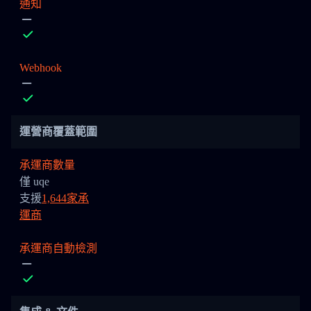
通知
Webhook
運營商覆蓋範圍
承運商數量
僅 uqe
支援
1,644家承
運商
承運商自動檢測