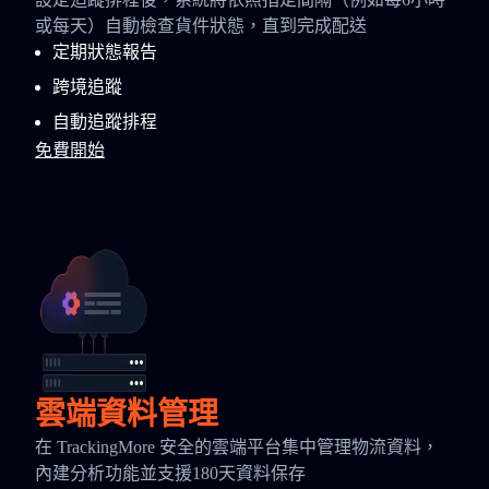
或每天）自動檢查貨件狀態，直到完成配送
定期狀態報告
跨境追蹤
自動追蹤排程
免費開始
雲端資料管理
在 TrackingMore 安全的雲端平台集中管理物流資料，
內建分析功能並支援180天資料保存