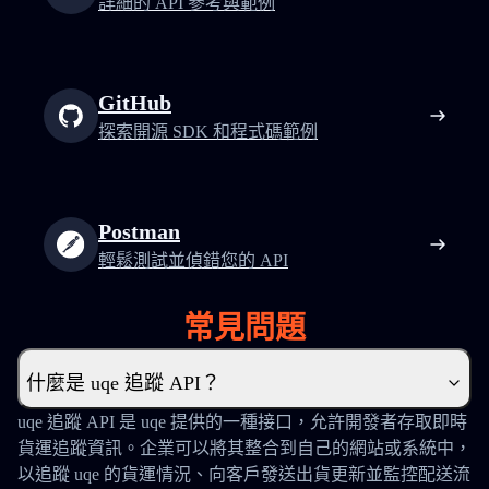
詳細的 API 參考與範例
GitHub
探索開源 SDK 和程式碼範例
Postman
輕鬆測試並偵錯您的 API
常見問題
什麼是 uqe 追蹤 API？
uqe 追蹤 API 是 uqe 提供的一種接口，允許開發者存取即時
貨運追蹤資訊。企業可以將其整合到自己的網站或系統中，
以追蹤 uqe 的貨運情況、向客戶發送出貨更新並監控配送流