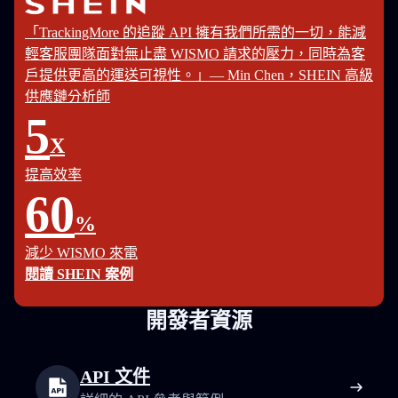
「TrackingMore 的追蹤 API 擁有我們所需的一切，能減
輕客服團隊面對無止盡 WISMO 請求的壓力，同時為客
戶提供更高的運送可視性。」— Min Chen，SHEIN 高級
供應鏈分析師
5
X
提高效率
60
%
減少 WISMO 來電
閱讀 SHEIN 案例
開發者資源
API 文件