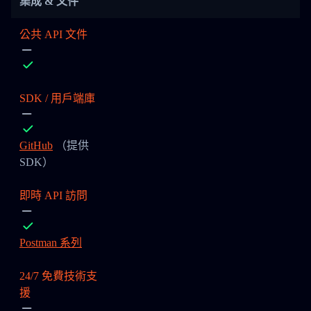
集成 & 文件
公共 API 文件
SDK / 用戶端庫
GitHub
（提供
SDK）
即時 API 訪問
Postman 系列
24/7 免費技術支
援