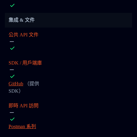
集成 & 文件
公共 API 文件
SDK / 用戶端庫
GitHub
（提供
SDK）
即時 API 訪問
Postman 系列