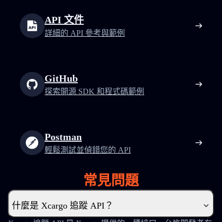
API 文件
詳細的 API 參考與範例
GitHub
探索開源 SDK 和程式碼範例
Postman
輕鬆測試並偵錯您的 API
常見問題
什麼是 Xcargo 追蹤 API？