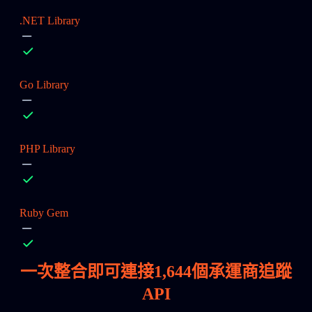
.NET Library
Go Library
PHP Library
Ruby Gem
一次整合即可連接
1,644
個承運商追蹤
API