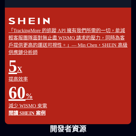
「TrackingMore 的追蹤 API 擁有我們所需的一切，能減
輕客服團隊面對無止盡 WISMO 請求的壓力，同時為客
戶提供更高的運送可視性。」— Min Chen，SHEIN 高級
供應鏈分析師
5
X
提高效率
60
%
減少 WISMO 來電
閱讀 SHEIN 案例
開發者資源