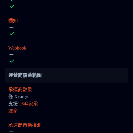
通知
Webhook
運營商覆蓋範圍
承運商數量
僅 Xcargo
支援
1,644家承
運商
承運商自動檢測