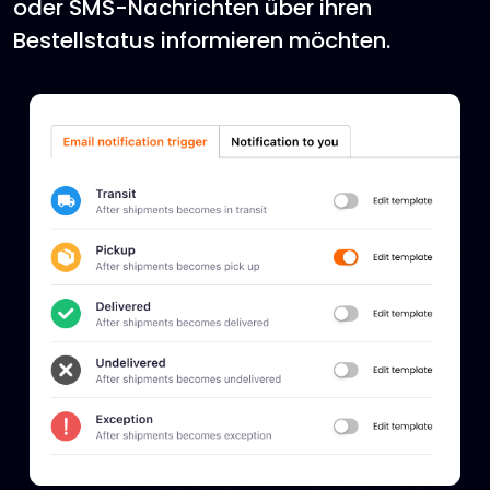
oder SMS-Nachrichten über ihren
Bestellstatus informieren möchten.