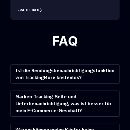
Learn more
FAQ
Ist die Sendungsbenachrichtigungsfunktion
von TrackingMore kostenlos?
Marken-Tracking-Seite und
Lieferbenachrichtigung, was ist besser für
mein E-Commerce-Geschäft?
Warum können meine Käufer keine