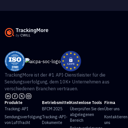
TrackingMore ist der #1 API-Dienstleister für die
Sendungsverfolgung, dem 10K+ Unternehmen aus
verschiedenen Branchen vertrauen.
Produkte
Betriebsmittel
Kostenlose Tools
Firma
Tracking-API
BFCM 2025
Überprüfen Sie den
Über uns
abgelegenen
Sendungsverfolgung
Tracking-API-
Kontaktieren
Bereich
von Luftfracht
Dokumente
uns