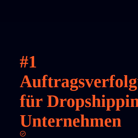
#1
Auftragsverfol
für Dropshippi
Unternehmen