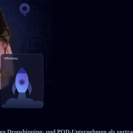
en Dropshipping- und POD-Unternehmen als vertra