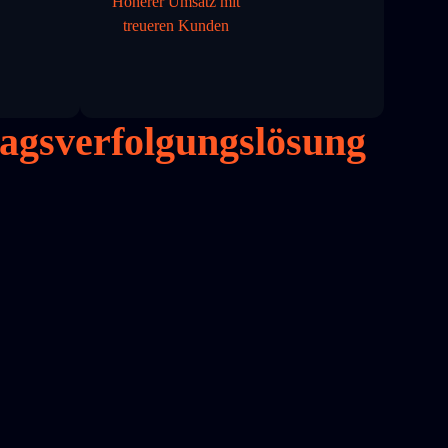
Höherer Umsatz mit
treueren Kunden
ragsverfolgungslösung