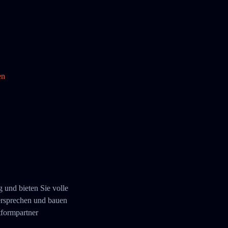
en
g und bieten Sie volle
ersprechen und bauen
tformpartner