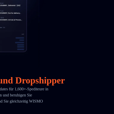
 und Dropshipper
tes für 1,600+-Spediteure in
en und beruhigen Sie
nd Sie gleichzeitig WISMO