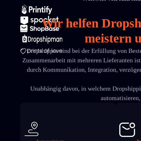
Wir helfen Drops
meistern u
Dropshipper sind bei der Erfüllung von Best
Zusammenarbeit mit mehreren Lieferanten ist 
durch Kommunikation, Integration, verzöger
Unabhängig davon, in welchem Dropshipping
automatisieren,