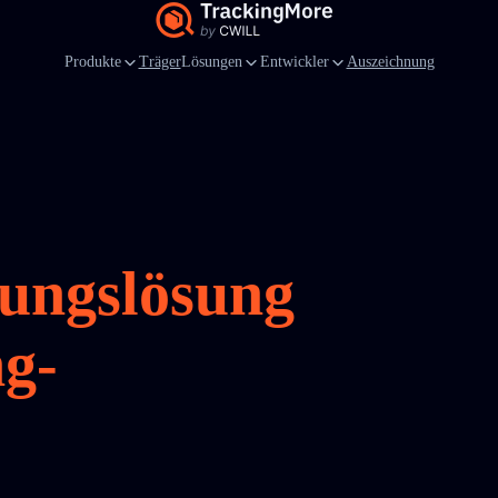
Produkte
Träger
Lösungen
Entwickler
Auszeichnung
gungslösung
ng-