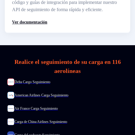
código y guías de integración para implementar nuestro
API de seguimiento de forma rápida y eficiente.
Ver documentación
Realice el seguimiento de su carga en 116
aerolíneas
Delta Cargo Seguimiento
American Airlines Carga Seguimiento
Air France Carga Seguimiento
Carga de China Airlines Seguimiento