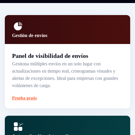
Gestión de envíos
Panel de visibilidad de envíos
Gestiona múltiples envíos en un solo lugar con
actualizaciones en tiempo real, cronogramas visuales y
alertas de excepciones. Ideal para empresas con grandes
volúmenes de carga.
Prueba gratis