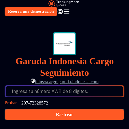
Reserva una demostración
ES
Garuda Indonesia Cargo
Seguimiento
https://cargo.garuda-indonesia.com
Ingresa tu número AWB de 8 dígitos.
Probar
：
297-72328572
Rastrear