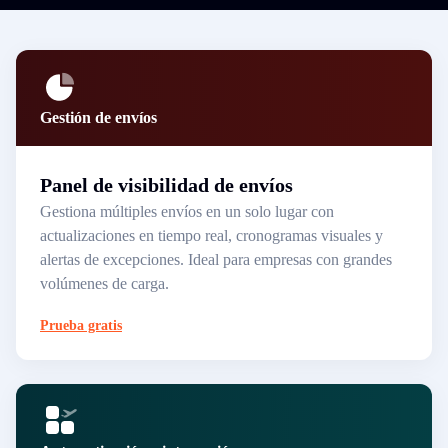
Gestión de envíos
Panel de visibilidad de envíos
Gestiona múltiples envíos en un solo lugar con
actualizaciones en tiempo real, cronogramas visuales y
alertas de excepciones. Ideal para empresas con grandes
volúmenes de carga.
Prueba gratis