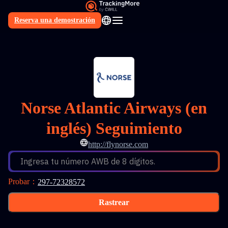
Reserva una demostración
ES
Norse Atlantic Airways (en
inglés) Seguimiento
http://flynorse.com
Ingresa tu número AWB de 8 dígitos.
Probar
：
297-72328572
Rastrear