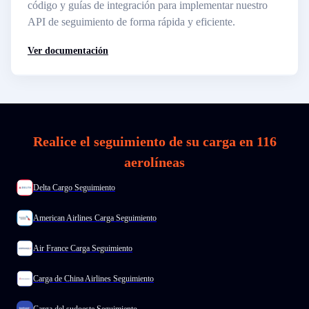
código y guías de integración para implementar nuestro
API de seguimiento de forma rápida y eficiente.
Ver documentación
Realice el seguimiento de su carga en 116
aerolíneas
Delta Cargo Seguimiento
American Airlines Carga Seguimiento
Air France Carga Seguimiento
Carga de China Airlines Seguimiento