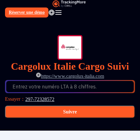
Réserver une démo
FR
Cargolux Italie Cargo Suivi
https://www.cargolux-italia.com
Entrez votre numéro LTA à 8 chiffres.
Essayer
：
297-72328572
Suivre