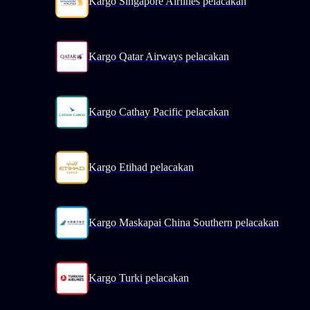
Kargo Singapore Airlines pelacakan
Kargo Qatar Airways pelacakan
Kargo Cathay Pacific pelacakan
Kargo Etihad pelacakan
Kargo Maskapai China Southern pelacakan
Kargo Turki pelacakan