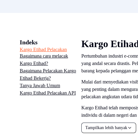
Kargo Etihad
Indeks
Kargo Etihad Pelacakan
Bagaimana cara melacak
Pertumbuhan industri e-comm
Kargo Etihad?
yang andal secara drastis. 
Bagaimana Pelacakan Kargo
barang kepada pelanggan me
Etihad Bekerja?
Mulai dari menyediakan visi
Tanya Jawab Umum
yang penting dalam menguran
Kargo Etihad Pelacakan API
pelacakan angkutan udara ti
Kargo Etihad telah memposisi
individu di dalam negeri dan 
Tampilkan lebih banyak