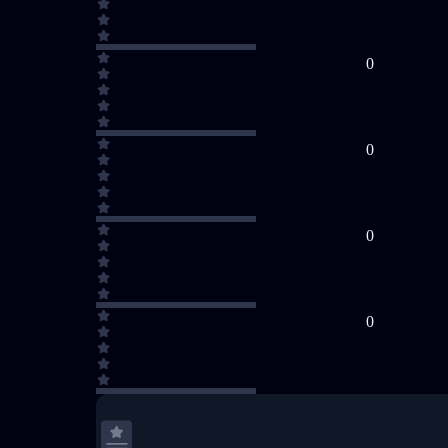
0
0
0
0