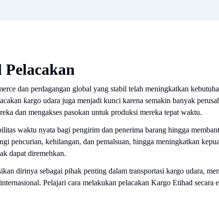
 Pelacakan
erce dan perdagangan global yang stabil telah meningkatkan kebutuha
Pelacakan kargo udara juga menjadi kunci karena semakin banyak peru
reka dan mengakses pasokan untuk produksi mereka tepat waktu.
bilitas waktu nyata bagi pengirim dan penerima barang hingga membant
gi pencurian, kehilangan, dan pemalsuan, hingga meningkatkan kepu
dak dapat diremehkan.
kan dirinya sebagai pihak penting dalam transportasi kargo udara, memf
internasional. Pelajari cara melakukan pelacakan Kargo Etihad secara ef