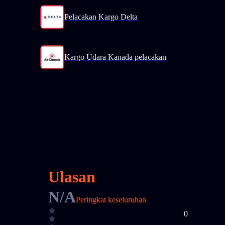
Pelacakan Kargo Delta
Kargo Udara Kanada pelacakan
Ulasan
N/A
Peringkat keseluruhan
0