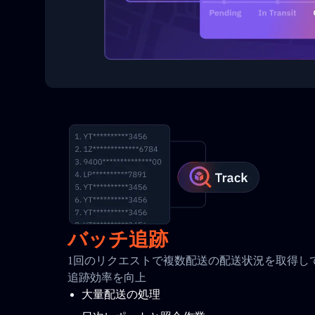
バッチ追跡
1回のリクエストで複数配送の配送状況を取得して
追跡効率を向上
大量配送の処理