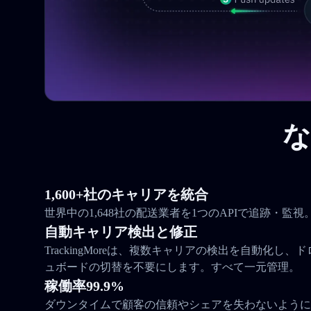
な
1,600+社のキャリアを統合
世界中の1,648社の配送業者を1つのAPIで追跡・監視
自動キャリア検出と修正
TrackingMoreは、複数キャリアの検出を自動化し
ュボードの切替を不要にします。すべて一元管理。
稼働率99.9%
ダウンタイムで顧客の信頼やシェアを失わないように。Tra