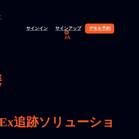
グ
サインイン
サインアップ
デモを予約
JA
携
Ex追跡ソリューショ