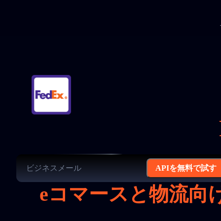
APIを無料で試す
eコマースと物流向