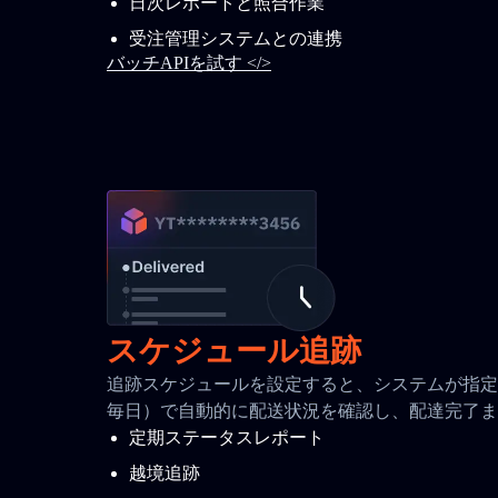
日次レポートと照合作業
受注管理システムとの連携
バッチAPIを試す </>
スケジュール追跡
追跡スケジュールを設定すると、システムが指定間
毎日）で自動的に配送状況を確認し、配達完了ま
定期ステータスレポート
越境追跡