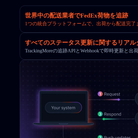
世界中の配送業者でFedEx荷物を追跡
1つの統合プラットフォームで、出荷から配送完了
すべてのステータス更新に関するリアル
TrackingMoreの追跡APIとWebhookで即時更