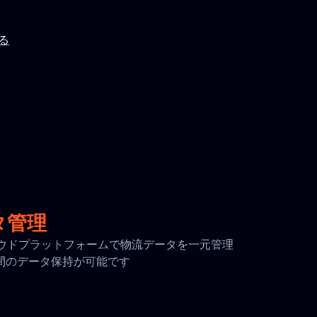
見る
タ管理
全なクラウドプラットフォームで物流データを一元管理
日間のデータ保持が可能です