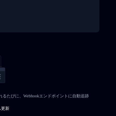
されるたびに、Webhookエンドポイントに自動追跡
ム更新