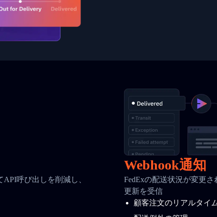
Webhook通知
API呼び出しを削減し、
FedExの配送状況が変更
更新を受信
顧客注文のリアルタイ