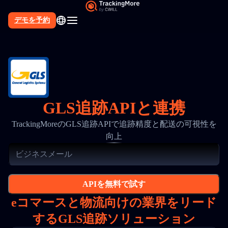
デモを予約
GLS追跡APIと連携
TrackingMoreのGLS追跡APIで追跡精度と配送の可視性を
向上
APIを無料で試す
eコマースと物流向けの業界をリード
するGLS追跡ソリューション