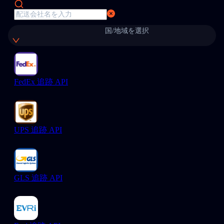
国/地域を選択
FedEx 追跡 API
UPS 追跡 API
GLS 追跡 API