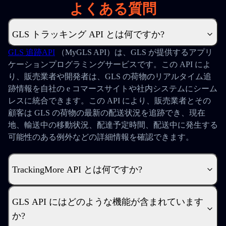
よくある質問
GLS トラッキング API とは何ですか?
GLS 追跡
API
（MyGLS API）は、GLS が提供するアプリ
ケーションプログラミングサービスです。この API によ
り、販売業者や開発者は、GLS の荷物のリアルタイム追
跡情報を自社の e コマースサイトや社内システムにシーム
レスに統合できます。この API により、販売業者とその
顧客は GLS の荷物の最新の配送状況を追跡でき、現在
地、輸送中の移動状況、配達予定時間、配送中に発生する
可能性のある例外などの詳細情報を確認できます。
TrackingMore API とは何ですか?
GLS API にはどのような機能が含まれています
か?