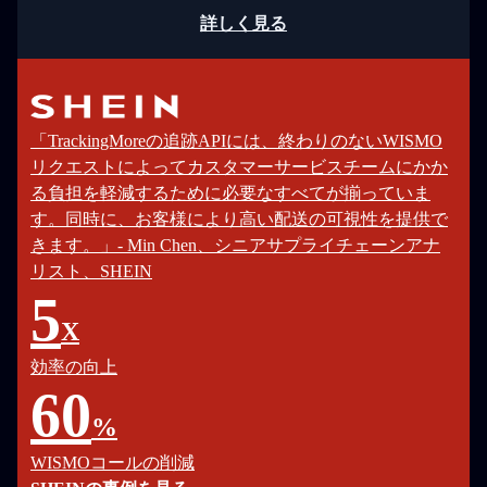
詳しく見る
「TrackingMoreの追跡APIには、終わりのないWISMO
リクエストによってカスタマーサービスチームにかか
る負担を軽減するために必要なすべてが揃っていま
す。同時に、お客様により高い配送の可視性を提供で
きます。」- Min Chen、シニアサプライチェーンアナ
リスト、SHEIN
5
X
効率の向上
60
%
WISMOコールの削減