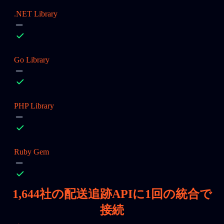
.NET Library
Go Library
PHP Library
Ruby Gem
1,644
社の配送追跡APIに1回の統合で
接続