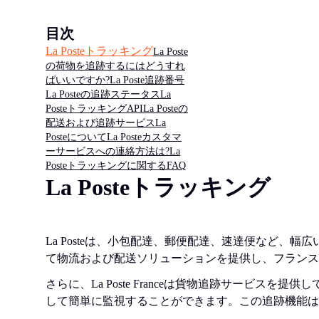
目次
La Posteトラッキング
La Poste
の荷物を追跡するにはどうすれ
ばいいですか?
La Poste追跡番号
La Posteの追跡ステータス
La
PosteトラッキングAPI
La Posteの
配送および追跡サービス
La
Posteについて
La Posteカスタマ
ーサービスへの連絡方法は?
La
Posteトラッキングに関するFAQ
La Posteトラッキング
La Posteは、小包配達、郵便配達、速達便など
て物流および配送ソリューションを提供し、フランス
さらに、La Poste Franceは貨物追跡サービスを提供
して簡単に監視することができます。この追跡機能は