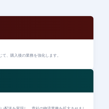
通じて、購入後の業務を強化します。
高い配送を実現し、貴社の物流業務を拡大させまし