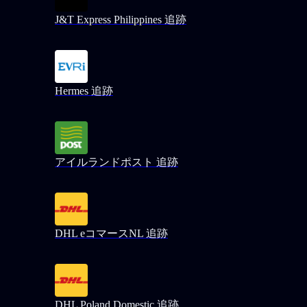
J&T Express Philippines 追跡
Hermes 追跡
アイルランドポスト 追跡
DHL eコマースNL 追跡
DHL Poland Domestic 追跡