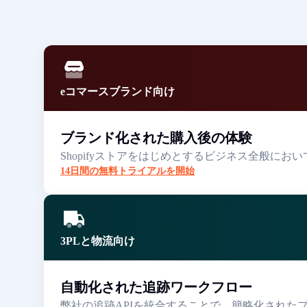
eコマースブランド向け
ブランド化された購入後の体験
Shopifyストアをはじめとするビジネス全般
14日間の無料トライアルを開始
3PLと物流向け
自動化された追跡ワークフロー
弊社の追跡APIを統合することで、簡略化され