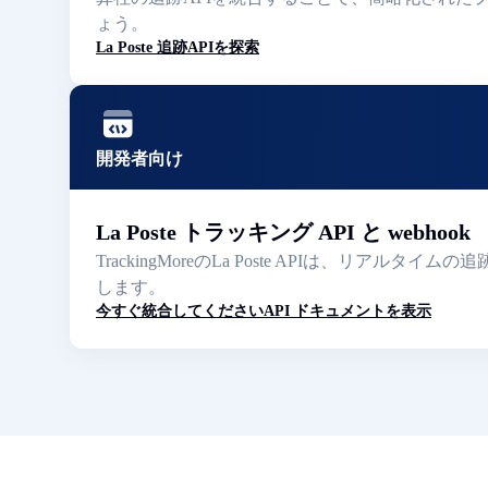
ょう。
La Poste 追跡APIを探索
開発者向け
La Poste トラッキング API と webhook
TrackingMoreのLa Poste APIは
します。
今すぐ統合してください
API ドキュメントを表示