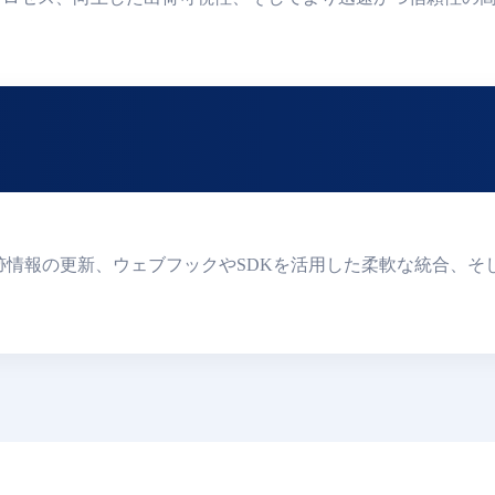
、リアルタイムの追跡情報の更新、ウェブフックやSDKを活用した柔軟な