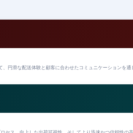
において、円滑な配送体験と顧客に合わせたコミュニケーションを
たプロセス、向上した出荷可視性、そしてより迅速かつ信頼性の