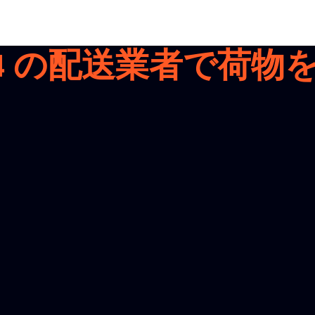
4
の配送業者で荷物