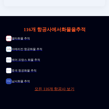
116개 항공사에서화물을추적
델타화물 추적
아메리칸 항공화물 추적
에어 프랑스 화물 추적
중국 항공화물 추적
남서화물 추적
모든 116개 항공사 보기