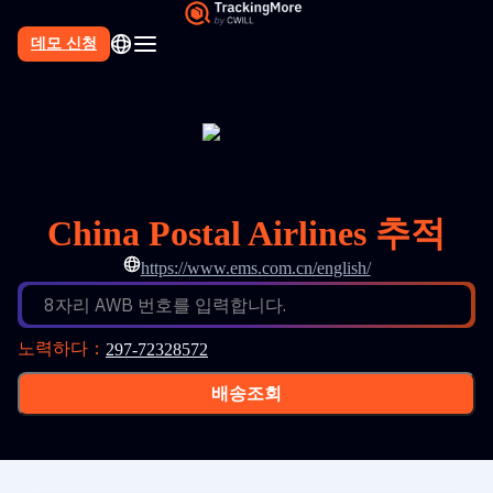
데모 신청
China Postal Airlines 추적
https://www.ems.com.cn/english/
8자리 AWB 번호를 입력합니다.
노력하다
：
297-72328572
배송조회