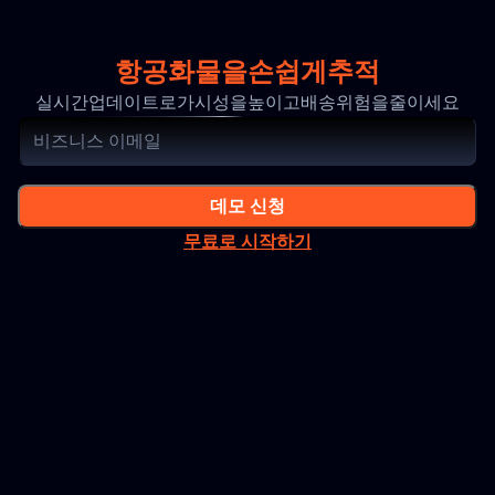
항공화물을손쉽게추적
실시간업데이트로가시성을높이고배송위험을줄이세요
데모 신청
무료로 시작하기