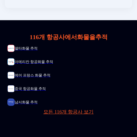
116개 항공사에서화물을추적
델타화물 추적
아메리칸 항공화물 추적
에어 프랑스 화물 추적
중국 항공화물 추적
남서화물 추적
모든 116개 항공사 보기