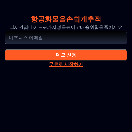
항공화물을손쉽게추적
실시간업데이트로가시성을높이고배송위험을줄이세요
데모 신청
무료로 시작하기