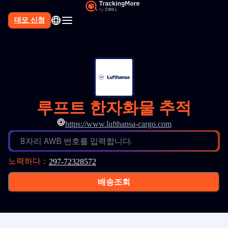
데모 신청
루프트 한자화물 추적
https://www.lufthansa-cargo.com
8자리 AWB 번호를 입력합니다.
노력하다
：
297-72328572
배송조회