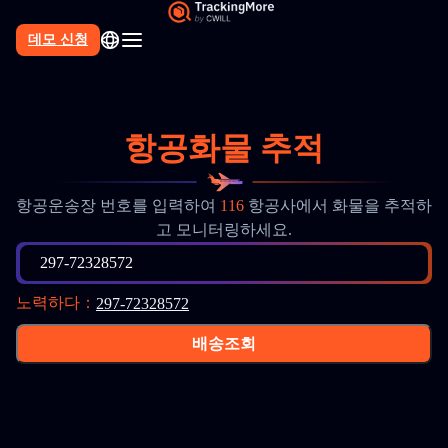
데모 신청
항공화물 추적
항공운송장 번호를 입력하여
116
항공사에서 화물을 추적하
고 모니터링하세요.
297-72328572
노력하다
：
297-72328572
배송조회