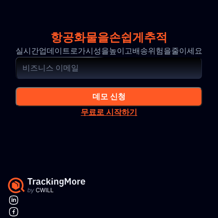
항공화물을손쉽게추적
실시간업데이트로가시성을높이고배송위험을줄이세요
데모 신청
무료로 시작하기