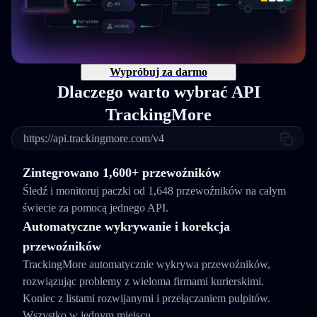
Wypróbuj za darmo
Dlaczego warto wybrać API
TrackingMore
https://api.trackingmore.com/v4
Zintegrowano 1,600+ przewoźników
Śledź i monitoruj paczki od 1,648 przewoźników na całym
świecie za pomocą jednego API.
Automatyczne wykrywanie i korekcja
przewoźników
TrackingMore automatycznie wykrywa przewoźników,
rozwiązując problemy z wieloma firmami kurierskimi.
Koniec z listami rozwijanymi i przełączaniem pulpitów.
Wszystko w jednym miejscu.