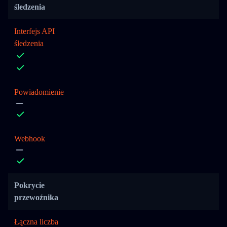
śledzenia
Interfejs API
śledzenia
Powiadomienie
Webhook
Pokrycie
przewoźnika
Łączna liczba