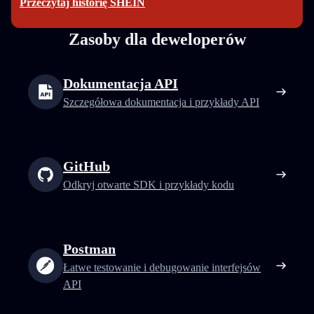
Przeczytaj historię SHEIN
Zasoby dla deweloperów
Dokumentacja API
Szczegółowa dokumentacja i przykłady API
GitHub
Odkryj otwarte SDK i przykłady kodu
Postman
Łatwe testowanie i debugowanie interfejsów
API