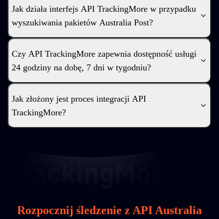
Jak działa interfejs API TrackingMore w przypadku
wyszukiwania pakietów Australia Post?
Czy API TrackingMore zapewnia dostępność usługi
24 godziny na dobę, 7 dni w tygodniu?
Jak złożony jest proces integracji API
TrackingMore?
Rozpocznij śledzenie z API Australia