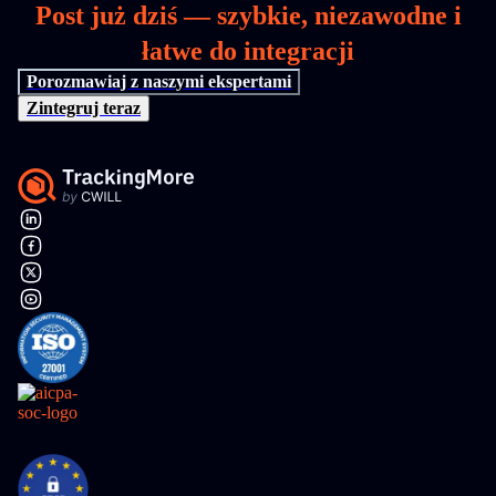
Post już dziś — szybkie, niezawodne i
łatwe do integracji
Porozmawiaj z naszymi ekspertami
Zintegruj teraz