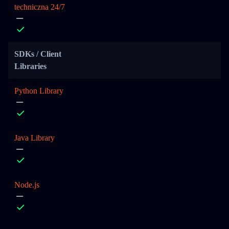
techniczna 24/7
SDKs / Client
Libraries
Python Library
Java Library
Node.js