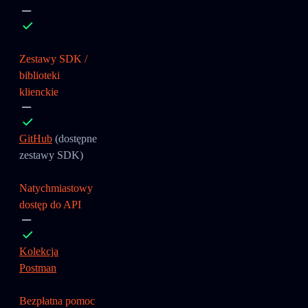
Zestawy SDK /
biblioteki
klienckie
GitHub
(dostępne
zestawy SDK)
Natychmiastowy
dostęp do API
Kolekcja
Postman
Bezpłatna pomoc