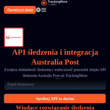
Zarezerwuj demo
PL
API śledzenia i integracja
Australia Post
Zwiększ dokładność śledzenia i widoczność przesyłek dzięki API
śledzenia Australia Post od TrackingMore
Spróbuj API za darmo
Wiodące rozwiązanie śledzenia