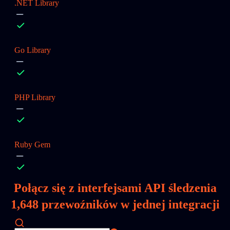
.NET Library
Go Library
PHP Library
Ruby Gem
Połącz się z interfejsami API śledzenia
1,648
przewoźników w jednej integracji