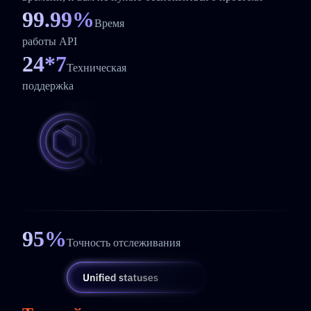
99.99%
Время
работы API
24*7
Техническая
поддержka
95%
Точность отслеживания