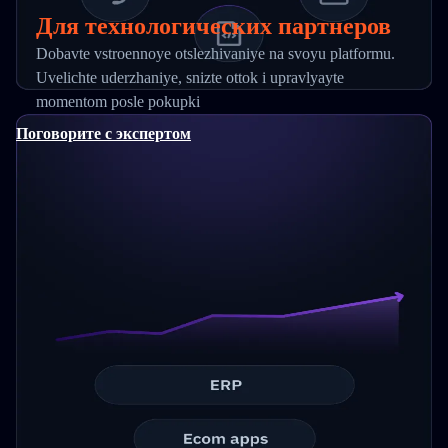
Для технологических партнеров
Dobavte vstroennoye otslezhivaniye na svoyu platformu.
Uvelichte uderzhaniye, snizte ottok i upravlyayte
momentom posle pokupki
Поговорите с экспертом