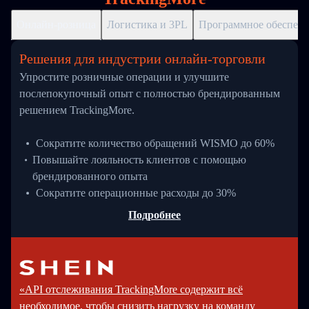
Онлайн-розница
Логистика и 3PL
Программное обеспече
Решения для индустрии онлайн-торговли
Упростите розничные операции и улучшите
послепокупочный опыт с полностью брендированным
решением TrackingMore.
Сократите количество обращений WISMO до 60%
Повышайте лояльность клиентов с помощью
брендированного опыта
Сократите операционные расходы до 30%
Подробнее
«API отслеживания TrackingMore содержит всё
необходимое, чтобы снизить нагрузку на команду