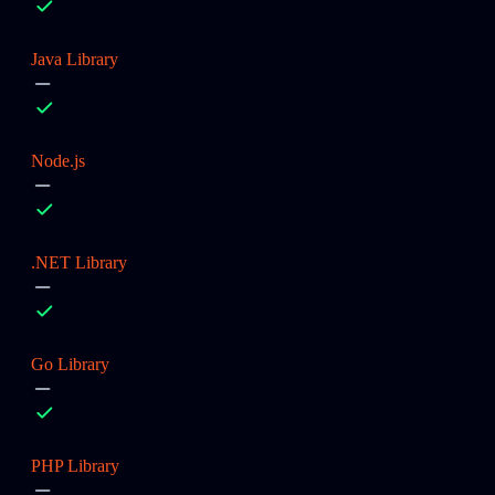
Java Library
Node.js
.NET Library
Go Library
PHP Library