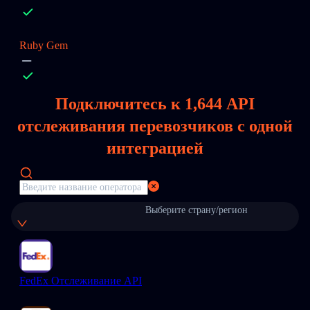
Ruby Gem
Подключитесь к
1,644
API
отслеживания перевозчиков с одной
интеграцией
Выберите страну/регион
FedEx Отслеживание API