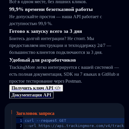
Всё в одном месте, без лишних кликов.
99,9% времени безотказной работы
Не допускайте простоя — наша API работает с
доступностью 99,9 %.
Готово к запуску всего за 3 дня
Боитесь долгой интеграции? Не стоит. Мы
предоставляем инструкции и техподдержку 24/7 —
большинство клиентов подключаются за 3 дня.
Удобный для разработчиков
TrackingMore легко интегрируется с вашей системой —
есть полная документация, SDK на 7 языках в GitHub и
простое тестирование через Postman.
Получить ключ API </>
Документация API
Заголовок запроса
1
curl --request GET
2
--url https://api.trackingmore.com/v4/trackin