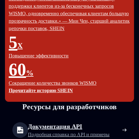
поддержки клиентов из-за бесконечных запросов
WISMO, одновременно обеспечивая клиентам большую
прозрачность доставки.» — Мин Чен, старший аналитик
цепочки поставок, SHEIN
5
X
Повышение эффективности
60
%
Сокращение количества звонков WISMO
Прочитайте историю SHEIN
Ресурсы для разработчиков
Документация API
Подробная справка по API и примеры