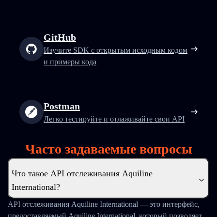
GitHub
Изучите SDK с открытым исходным кодом
и примеры кода
Postman
Легко тестируйте и отлаживайте свои API
Часто задаваемые вопросы
Что такое API отслеживания Aquiline
International?
API отслеживания Aquiline International — это интерфейс,
предоставляемый Aquiline International, который позволяет