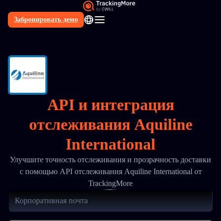
Забронировать демо
RU
API и интеграция
отслеживания Aquiline
International
Улучшите точность отслеживания и прозрачность доставки
с помощью API отслеживания Aquiline International от
TrackingMore