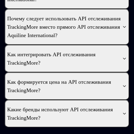
Почему следует использовать API отслеживания
TrackingMore вместо прямого API отслеживания
Aquiline International?
Как интегрировать API отслеживания
TrackingMore?
Как формируется цена на API отслеживания
TrackingMore?
Какие бренды используют API отслеживания
TrackingMore?