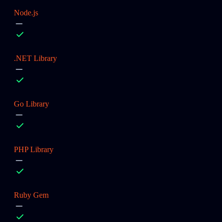
Node.js
.NET Library
Go Library
PHP Library
Ruby Gem