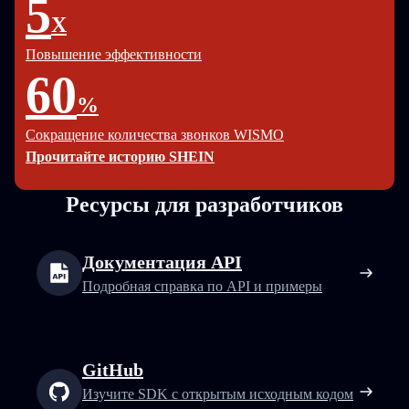
5
X
Повышение эффективности
60
%
Сокращение количества звонков WISMO
Прочитайте историю SHEIN
Ресурсы для разработчиков
Документация API
Подробная справка по API и примеры
GitHub
Изучите SDK с открытым исходным кодом