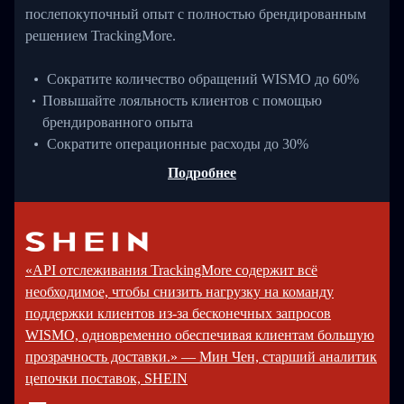
послепокупочный опыт с полностью брендированным
решением TrackingMore.
Сократите количество обращений WISMO до 60%
Повышайте лояльность клиентов с помощью
брендированного опыта
Сократите операционные расходы до 30%
Подробнее
«API отслеживания TrackingMore содержит всё
необходимое, чтобы снизить нагрузку на команду
поддержки клиентов из-за бесконечных запросов
WISMO, одновременно обеспечивая клиентам большую
прозрачность доставки.» — Мин Чен, старший аналитик
цепочки поставок, SHEIN