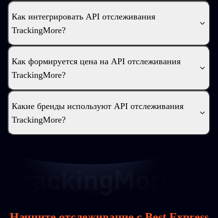
Как интегрировать API отслеживания
TrackingMore?
Как формируется цена на API отслеживания
TrackingMore?
Какие бренды используют API отслеживания
TrackingMore?
Начните отслеживание с Best Express