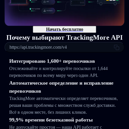
Начать бесплатно
Почему выбирают TrackingMore API
https://api.trackingmore.com/v4
Интегрировано 1,600+ перевозчиков
Отслеживайте и контролируйте посылки от 1,644
перевозчиков по всему миру через один API.
Автоматическое определение и исправление
перевозчиков
TrackingMore автоматически определяет перевозчиков,
решая ваши проблемы с множеством служб доставки.
Всё в одном месте, без лишних кликов.
99,9% времени безотказной работы
Не допускайте простоя — наша API работает с