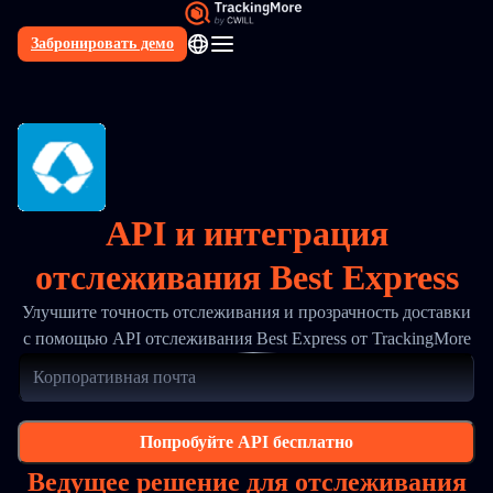
Забронировать демо
RU
API и интеграция
отслеживания Best Express
Улучшите точность отслеживания и прозрачность доставки
с помощью API отслеживания Best Express от TrackingMore
Попробуйте API бесплатно
Ведущее решение для отслеживания