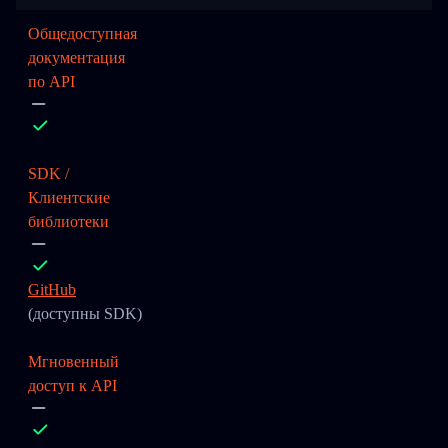
Общедоступная
документация
по API
SDK /
Клиентские
библиотеки
GitHub
(доступны SDK)
Мгновенный
доступ к API