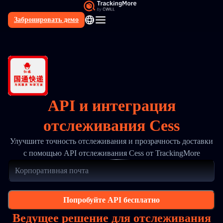
Забронировать демо
RU
API и интеграция
отслеживания Cess
Улучшите точность отслеживания и прозрачность доставки
с помощью API отслеживания Cess от TrackingMore
Попробуйте API бесплатно
Ведущее решение для отслеживания