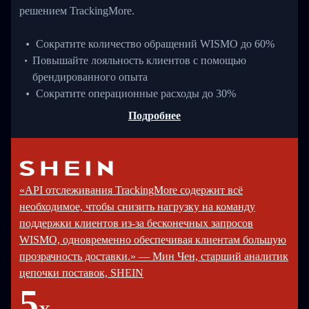
решением TrackingMore.
Сократите количество обращений WISMO до 60%
Повышайте лояльность клиентов с помощью
брендированного опыта
Сократите операционные расходы до 30%
Подробнее
«API отслеживания TrackingMore содержит всё
необходимое, чтобы снизить нагрузку на команду
поддержки клиентов из-за бесконечных запросов
WISMO, одновременно обеспечивая клиентам большую
прозрачность доставки.» — Мин Чен, старший аналитик
цепочки поставок, SHEIN
5