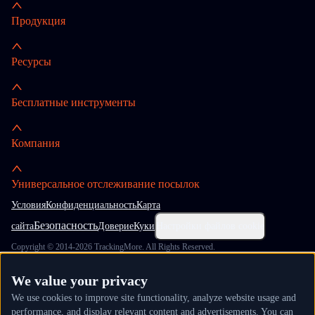
Продукция
Ресурсы
Бесплатные инструменты
Компания
Универсальное отслеживание посылок
Условия
Конфиденциальность
Карта
Безопасность
сайта
Доверие
Куки
Настройки файлов cookie
Copyright © 2014-2026 TrackingMore. All Rights Reserved.
We value your privacy
We use cookies to improve site functionality, analyze website usage and
performance, and display relevant content and advertisements. You can