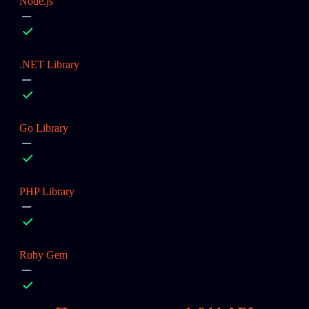
Node.js
.NET Library
Go Library
PHP Library
Ruby Gem