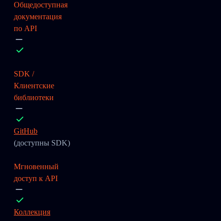
Общедоступная
документация
по API
SDK /
Клиентские
библиотеки
GitHub
(доступны SDK)
Мгновенный
доступ к API
Коллекция