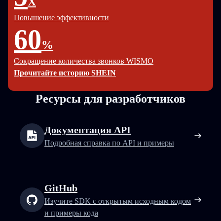
X
Повышение эффективности
60
%
Сокращение количества звонков WISMO
Прочитайте историю SHEIN
Ресурсы для разработчиков
Документация API
Подробная справка по API и примеры
GitHub
Изучите SDK с открытым исходным кодом
и примеры кода