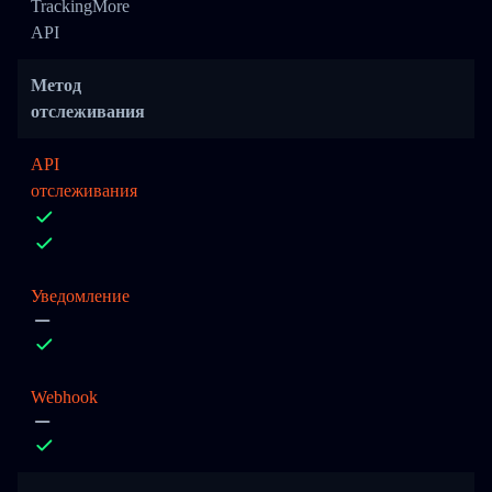
TrackingMore
API
Метод
отслеживания
API
отслеживания
Уведомление
Webhook