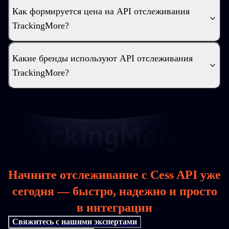
Как формируется цена на API отслеживания
TrackingMore?
Какие бренды используют API отслеживания
TrackingMore?
Начните отслеживание с Cess API уже
сегодня — быстро, надежно и просто
в интеграции
Свяжитесь с нашими экспертами