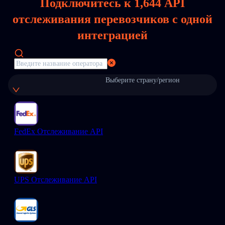
Подключитесь к
1,644
API
отслеживания перевозчиков с одной
интеграцией
Выберите страну/регион
FedEx Отслеживание API
UPS Отслеживание API