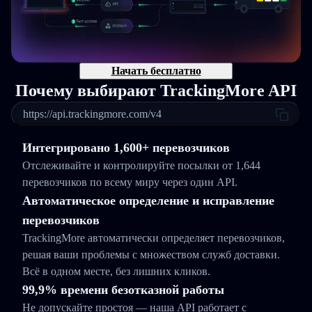
Начать бесплатно
Почему выбирают TrackingMore API
https://api.trackingmore.com/v4
Интегрировано 1,600+ перевозчиков
Отслеживайте и контролируйте посылки от 1,644
перевозчиков по всему миру через один API.
Автоматическое определение и исправление
перевозчиков
TrackingMore автоматически определяет перевозчиков,
решая ваши проблемы с множеством служб доставки.
Всё в одном месте, без лишних кликов.
99,9% времени безотказной работы
Не допускайте простоя — наша API работает с