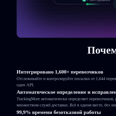
Почем
Интегрировано 1,600+ перевозчиков
Отслеживайте и контролируйте посылки от 1,644 перев
один API.
Автоматическое определение и исправле
TrackingMore автоматически определяет перевозчиков,
множеством служб доставки. Всё в одном месте, без л
99,9% времени безотказной работы