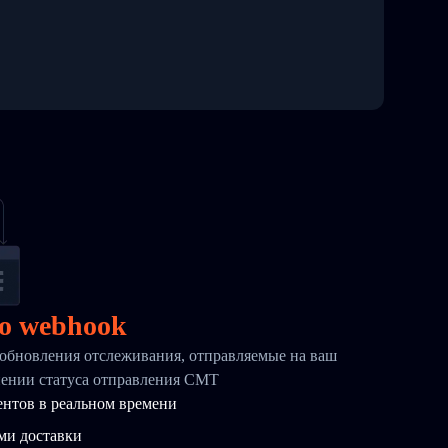
о webhook
обновления отслеживания, отправляемые на ваш
нении статуса отправления CMT
ентов в реальном времени
ми доставки