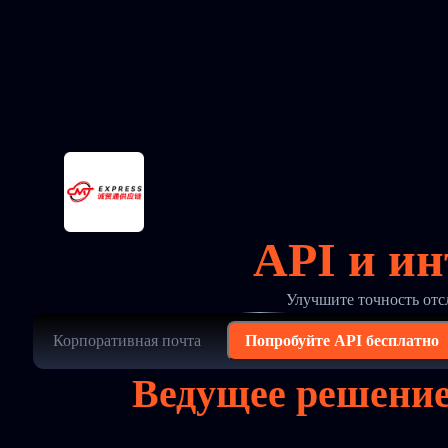
API и и
Улучшите точность отс
Попробуйте API бесплатно
Ведущее решение