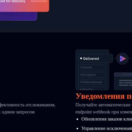
Уведомления п
фективность отслеживания,
Получайте автоматические 
й одним запросом
endpoint webhook при изме
Обновления заказов кли
Управление исключения