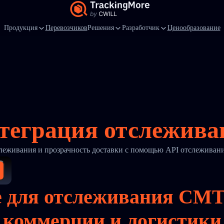
Продукция
Перевозчиков
Решения
Разработчик
Ценообразование
нтеграция отслежив
леживания и прозрачность доставки с помощью API отслеживан
 для отслеживания CMT
коммерции и логистики