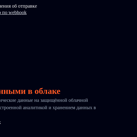
ения об отправке
 по webhook
нными в облаке
тические данные на защищённой облачной
встроенной аналитикой и хранением данных в
х