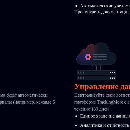
Автоматические уведомл
Просмотреть документацию
Управление да
ма будет автоматически
Централизуйте свои логис
ервалы (например, каждые 6
платформе TrackingMore с 
течение 180 дней
Единое хранение данны
Аналитика и отчётность