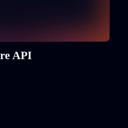
re API