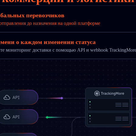
обальных перевозчиков
отправления до назначения на одной платформе
мени о каждом изменении статуса
те мониторинг доставки с помощью API и webhook TrackingMor