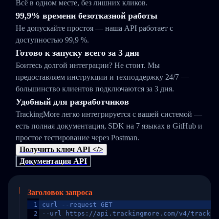
Всё в одном месте, без лишних кликов.
99,9% времени безотказной работы
Не допускайте простоя — наша API работает с
доступностью 99,9 %.
Готово к запуску всего за 3 дня
Боитесь долгой интеграции? Не стоит. Мы
предоставляем инструкции и техподдержку 24/7 —
большинство клиентов подключаются за 3 дня.
Удобный для разработчиков
TrackingMore легко интегрируется с вашей системой —
есть полная документация, SDK на 7 языках в GitHub и
простое тестирование через Postman.
Получить ключ API </>
Документация API
Заголовок запроса
1
curl --request GET
2
--url https://api.trackingmore.com/v4/trackin