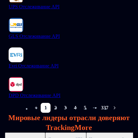
UPS Отслеживание API
GLS Отслеживание API
Evri Отслеживание API
DPD Отслеживание API
1
2
3
4
5
337
More pages
Мировые лидеры отрасли доверяют
TrackingMore