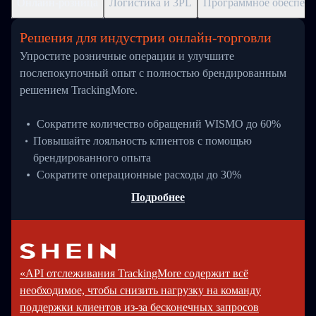
Онлайн-розница
Логистика и 3PL
Программное обеспече
Решения для индустрии онлайн-торговли
Упростите розничные операции и улучшите
послепокупочный опыт с полностью брендированным
решением TrackingMore.
Сократите количество обращений WISMO до 60%
Повышайте лояльность клиентов с помощью
брендированного опыта
Сократите операционные расходы до 30%
Подробнее
«API отслеживания TrackingMore содержит всё
необходимое, чтобы снизить нагрузку на команду
поддержки клиентов из-за бесконечных запросов