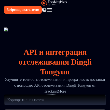
Забронировать демо
RU
API и интеграция
отслеживания Dingli
Tongyun
Улучшите точность отслеживания и прозрачность доставки
с помощью API отслеживания Dingli Tongyun от
TrackingMore