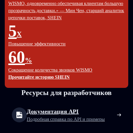
WISMO, одновременно обеспечивая клиентам большую
прозрачность доставки.» — Мин Чен, старший аналитик
цепочки поставок, SHEIN
5
X
Повышение эффективности
60
%
Сокращение количества звонков WISMO
Прочитайте историю SHEIN
Ресурсы для разработчиков
Документация API
Подробная справка по API и примеры