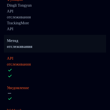
Dingli Tongyun
API
отслеживания
TrackingMore
API
Метод
отслеживания
API
отслеживания
Уведомление