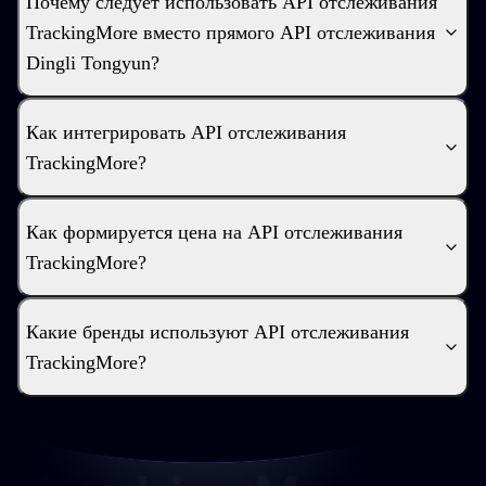
Почему следует использовать API отслеживания
TrackingMore вместо прямого API отслеживания
Dingli Tongyun?
Как интегрировать API отслеживания
TrackingMore?
Как формируется цена на API отслеживания
TrackingMore?
Какие бренды используют API отслеживания
TrackingMore?