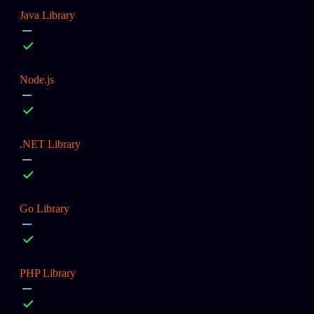
Java Library
Node.js
.NET Library
Go Library
PHP Library