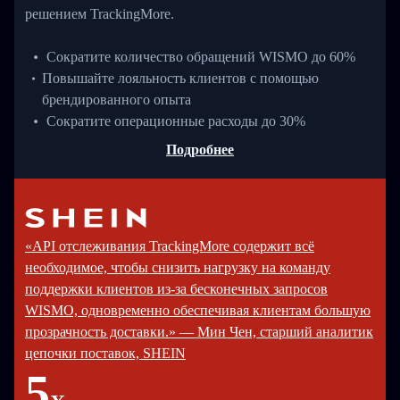
решением TrackingMore.
Сократите количество обращений WISMO до 60%
Повышайте лояльность клиентов с помощью
брендированного опыта
Сократите операционные расходы до 30%
Подробнее
«API отслеживания TrackingMore содержит всё
необходимое, чтобы снизить нагрузку на команду
поддержки клиентов из-за бесконечных запросов
WISMO, одновременно обеспечивая клиентам большую
прозрачность доставки.» — Мин Чен, старший аналитик
цепочки поставок, SHEIN
5