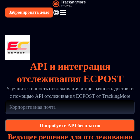
Забронировать демо
RU
API и интеграция
отслеживания ECPOST
Улучшите точность отслеживания и прозрачность доставки
с помощью API отслеживания ECPOST от TrackingMore
Попробуйте API бесплатно
Ведущее решение для отслеживания