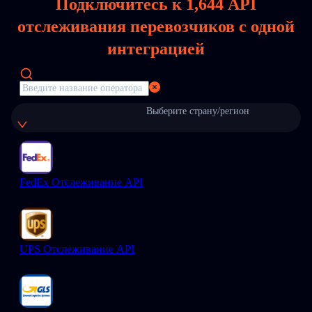
Подключитесь к
1,644
API
отслеживания перевозчиков с одной
интеграцией
Выберите страну/регион
FedEx Отслеживание API
UPS Отслеживание API