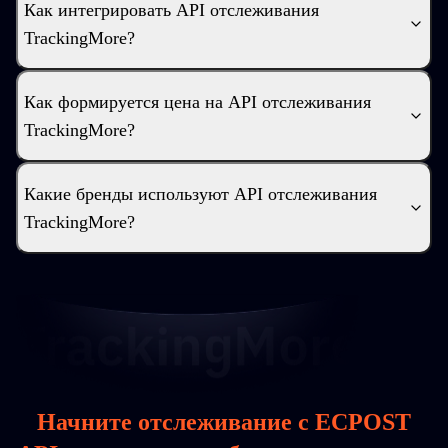
Как интегрировать API отслеживания
TrackingMore?
Как формируется цена на API отслеживания
TrackingMore?
Какие бренды используют API отслеживания
TrackingMore?
Начните отслеживание с ECPOST