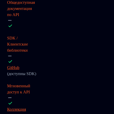
Общедоступная
документация
по API
SDK /
Клиентские
библиотеки
GitHub
(доступны SDK)
Мгновенный
доступ к API
Коллекция