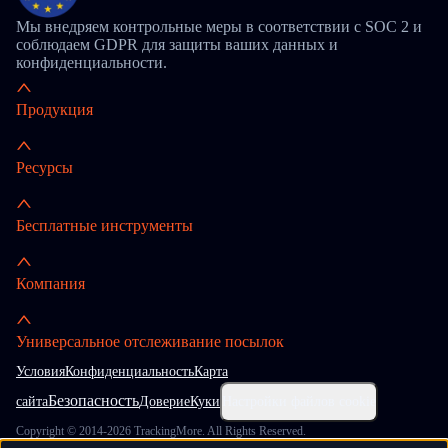
Мы внедряем контрольные меры в соответствии с SOC 2 и
соблюдаем GDPR для защиты ваших данных и
конфиденциальности.
Продукция
Ресурсы
Бесплатные инструменты
Компания
Универсальное отслеживание посылок
Условия
Конфиденциальность
Карта
Безопасность
сайта
Доверие
Куки
Настройки файлов cookie
Copyright © 2014-2026 TrackingMore. All Rights Reserved.