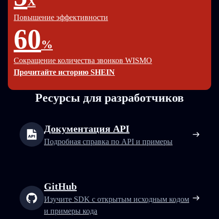
X
Повышение эффективности
60
%
Сокращение количества звонков WISMO
Прочитайте историю SHEIN
Ресурсы для разработчиков
Документация API
Подробная справка по API и примеры
GitHub
Изучите SDK с открытым исходным кодом
и примеры кода