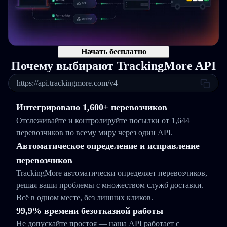
Начать бесплатно
Почему выбирают TrackingMore API
https://api.trackingmore.com/v4
Интегрировано 1,600+ перевозчиков
Отслеживайте и контролируйте посылки от 1,644
перевозчиков по всему миру через один API.
Автоматическое определение и исправление
перевозчиков
TrackingMore автоматически определяет перевозчиков,
решая ваши проблемы с множеством служб доставки.
Всё в одном месте, без лишних кликов.
99,9% времени безотказной работы
Не допускайте простоя — наша API работает с