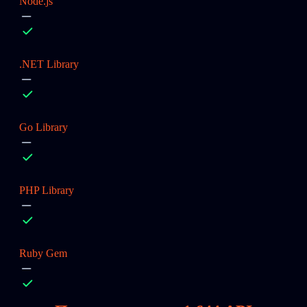
Node.js
.NET Library
Go Library
PHP Library
Ruby Gem