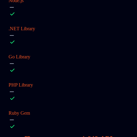
Node.js
.NET Library
Go Library
PHP Library
Ruby Gem