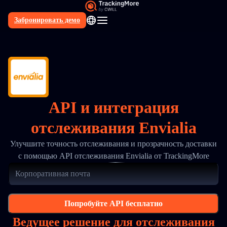
Забронировать демо
RU
API и интеграция
отслеживания Envialia
Улучшите точность отслеживания и прозрачность доставки
с помощью API отслеживания Envialia от TrackingMore
Попробуйте API бесплатно
Ведущее решение для отслеживания