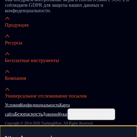
соблюдаем GDPR для защиты ваших данных и
конфиденциальности.
Продукция
Ресурсы
Бесплатные инструменты
Компания
Универсальное отслеживание посылок
Условия
Конфиденциальность
Карта
Безопасность
сайта
Доверие
Куки
Настройки файлов cookie
Copyright © 2014-2026 TrackingMore. All Rights Reserved.