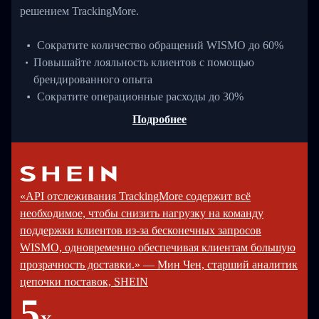
решением TrackingMore.
Сократите количество обращений WISMO до 60%
Повышайте лояльность клиентов с помощью
брендированного опыта
Сократите операционные расходы до 30%
Подробнее
«API отслеживания TrackingMore содержит всё
необходимое, чтобы снизить нагрузку на команду
поддержки клиентов из-за бесконечных запросов
WISMO, одновременно обеспечивая клиентам большую
прозрачность доставки.» — Мин Чен, старший аналитик
цепочки поставок, SHEIN
5