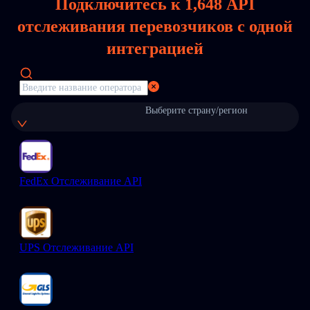
Подключитесь к
1,648
API
отслеживания перевозчиков с одной
интеграцией
Выберите страну/регион
FedEx Отслеживание API
UPS Отслеживание API