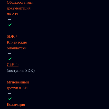
Общедоступная
документация
по API
SDK /
Клиентские
библиотеки
GitHub
(доступны SDK)
Мгновенный
доступ к API
Коллекция