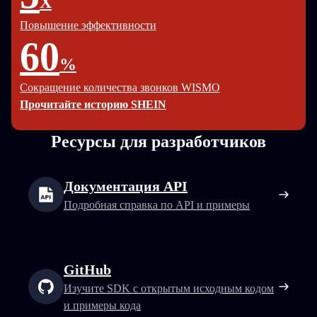
X
Повышение эффективности
60
%
Сокращение количества звонков WISMO
Прочитайте историю SHEIN
Ресурсы для разработчиков
Документация API
Подробная справка по API и примеры
GitHub
Изучите SDK с открытым исходным кодом
и примеры кода