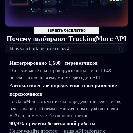
Начать бесплатно
Почему выбирают TrackingMore API
https://api.trackingmore.com/v4
Интегрировано 1,600+ перевозчиков
Отслеживайте и контролируйте посылки от 1,648
перевозчиков по всему миру через один API.
Автоматическое определение и исправление
перевозчиков
TrackingMore автоматически определяет перевозчиков,
решая ваши проблемы с множеством служб доставки.
Всё в одном месте, без лишних кликов.
99,9% времени безотказной работы
Не допускайте простоя — наша API работает с