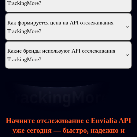
TrackingMore?
Как формируется цена на API отслеживания
TrackingMore?
Какие бренды используют API отслеживания
TrackingMore?
Начните отслеживание с Envialia API
уже сегодня — быстро, надежно и