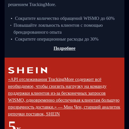
решением TrackingMore.
Сократите количество обращений WISMO до 60%
Повышайте лояльность клиентов с помощью
брендированного опыта
Сократите операционные расходы до 30%
Подробнее
«API отслеживания TrackingMore содержит всё
необходимое, чтобы снизить нагрузку на команду
поддержки клиентов из-за бесконечных запросов
WISMO, одновременно обеспечивая клиентам большую
прозрачность доставки.» — Мин Чен, старший аналитик
цепочки поставок, SHEIN
5