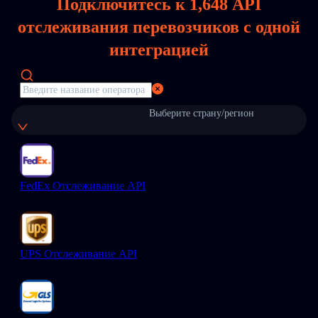
Подключитесь к
1,648
API
отслеживания перевозчиков с одной
интеграцией
Выберите страну/регион
FedEx Отслеживание API
UPS Отслеживание API