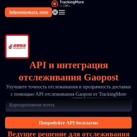
Забронировать демо
RU
API и интеграция
отслеживания Gaopost
Улучшите точность отслеживания и прозрачность доставки
с помощью API отслеживания Gaopost от TrackingMore
Попробуйте API бесплатно
Ведущее решение для отслеживания