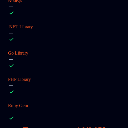
Node.js
.NET Library
Go Library
PHP Library
Ruby Gem