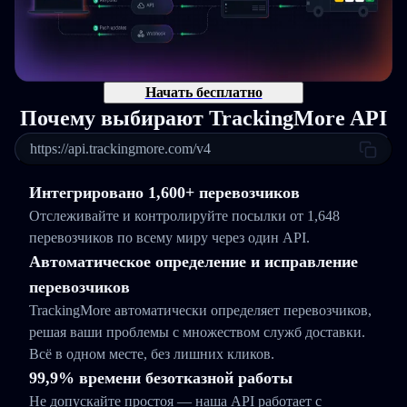
Начать бесплатно
Почему выбирают TrackingMore API
https://api.trackingmore.com/v4
Интегрировано 1,600+ перевозчиков
Отслеживайте и контролируйте посылки от 1,648
перевозчиков по всему миру через один API.
Автоматическое определение и исправление
перевозчиков
TrackingMore автоматически определяет перевозчиков,
решая ваши проблемы с множеством служб доставки.
Всё в одном месте, без лишних кликов.
99,9% времени безотказной работы
Не допускайте простоя — наша API работает с