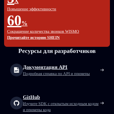
X
Повышение эффективности
60
%
Сокращение количества звонков WISMO
Прочитайте историю SHEIN
Ресурсы для разработчиков
Документация API
Подробная справка по API и примеры
GitHub
Изучите SDK с открытым исходным кодом
и примеры кода