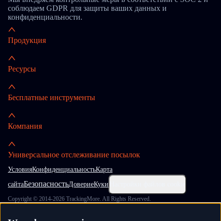
соблюдаем GDPR для защиты ваших данных и
конфиденциальности.
Продукция
Ресурсы
Бесплатные инструменты
Компания
Универсальное отслеживание посылок
Условия
Конфиденциальность
Карта
Безопасность
сайта
Доверие
Куки
Настройки файлов cookie
Copyright © 2014-2026 TrackingMore. All Rights Reserved.