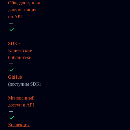
Общедоступная
документация
по API
SDK /
Клиентские
библиотеки
GitHub
(доступны SDK)
Мгновенный
доступ к API
Коллекция