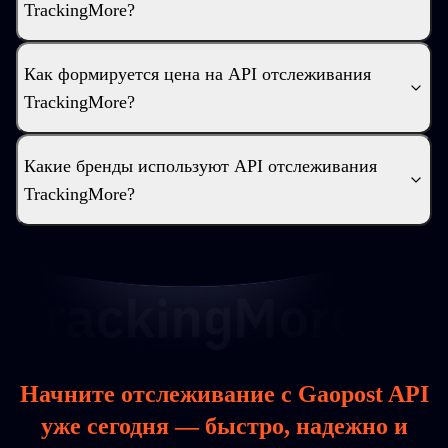
TrackingMore?
Как формируется цена на API отслеживания
TrackingMore?
Какие бренды используют API отслеживания
TrackingMore?
Начните отслеживание с Gaopost API
уже сегодня — быстро, надежно и