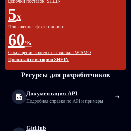
цепочки поставок, SHEIN
5
X
Повышение эффективности
60
%
Сокращение количества звонков WISMO
Прочитайте историю SHEIN
Ресурсы для разработчиков
Документация API
Подробная справка по API и примеры
GitHub