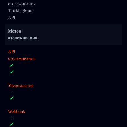
отслеживания
TrackingMore
API
Метод
отслеживания
API
отслеживания
Уведомление
Webhook