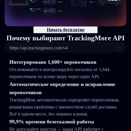
Начать бесплатно
Почему выбирают TrackingMore API
https://api.trackingmore.com/v4
Интегрировано 1,600+ перевозчиков
Отслеживайте и контролируйте посылки от 1,644
перевозчиков по всему миру через один API.
Автоматическое определение и исправление
перевозчиков
TrackingMore автоматически определяет перевозчиков,
решая ваши проблемы с множеством служб доставки.
Всё в одном месте, без лишних кликов.
99,9% времени безотказной работы
Не допускайте простоя — наша API работает с