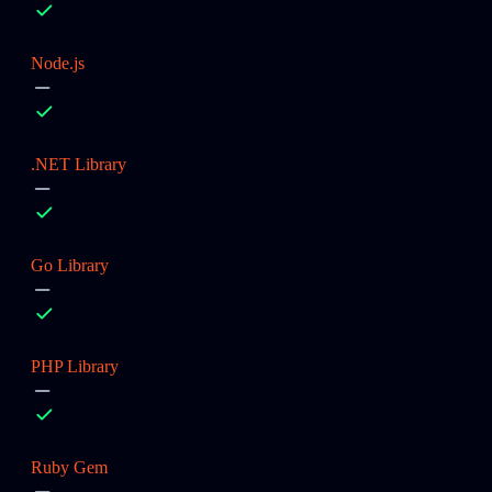
Node.js
.NET Library
Go Library
PHP Library
Ruby Gem