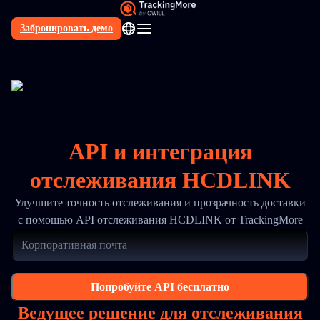
Забронировать демо
RU
API и интеграция
отслеживания HCDLINK
Улучшите точность отслеживания и прозрачность доставки
с помощью API отслеживания HCDLINK от TrackingMore
Попробуйте API бесплатно
Ведущее решение для отслеживания