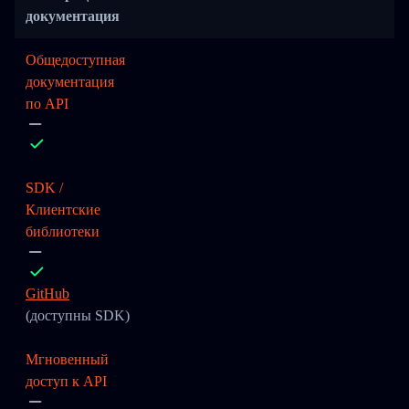
документация
Общедоступная
документация
по API
SDK /
Клиентские
библиотеки
GitHub
(доступны SDK)
Мгновенный
доступ к API