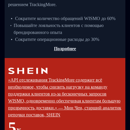
решением TrackingMore.
Сократите количество обращений WISMO до 60%
Повышайте лояльность клиентов с помощью
брендированного опыта
Сократите операционные расходы до 30%
Подробнее
«API отслеживания TrackingMore содержит всё
необходимое, чтобы снизить нагрузку на команду
поддержки клиентов из-за бесконечных запросов
WISMO, одновременно обеспечивая клиентам большую
прозрачность доставки.» — Мин Чен, старший аналитик
цепочки поставок, SHEIN
5