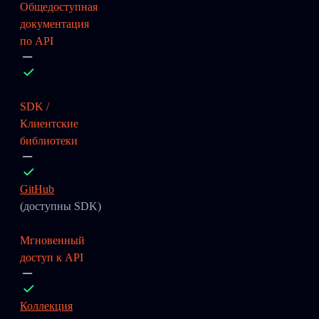
Общедоступная
документация
по API
SDK /
Клиентские
библиотеки
GitHub
(доступны SDK)
Мгновенный
доступ к API
Коллекция