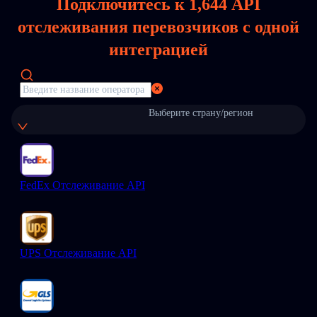
Подключитесь к
1,644
API
отслеживания перевозчиков с одной
интеграцией
Выберите страну/регион
FedEx Отслеживание API
UPS Отслеживание API