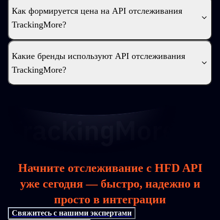
Как формируется цена на API отслеживания
TrackingMore?
Какие бренды используют API отслеживания
TrackingMore?
Начните отслеживание с HFD API
уже сегодня — быстро, надежно и
просто в интеграции
Свяжитесь с нашими экспертами