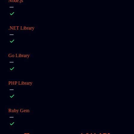
Node.js
.NET Library
Go Library
PHP Library
Ruby Gem