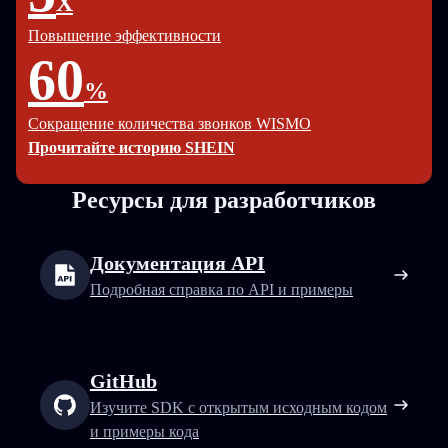
X
Повышение эффективности
60
%
Сокращение количества звонков WISMO
Прочитайте историю SHEIN
Ресурсы для разработчиков
Документация API
Подробная справка по API и примеры
GitHub
Изучите SDK с открытым исходным кодом
и примеры кода