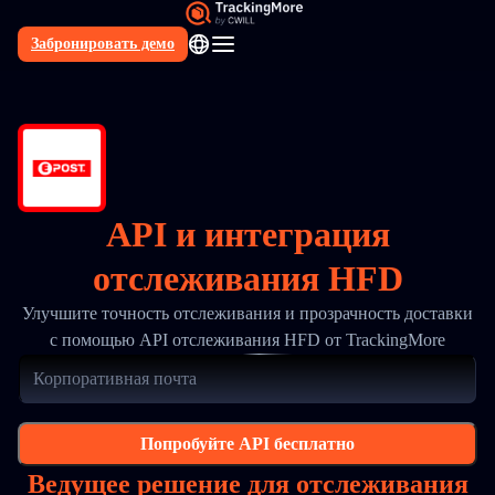
Забронировать демо
RU
API и интеграция
отслеживания HFD
Улучшите точность отслеживания и прозрачность доставки
с помощью API отслеживания HFD от TrackingMore
Попробуйте API бесплатно
Ведущее решение для отслеживания