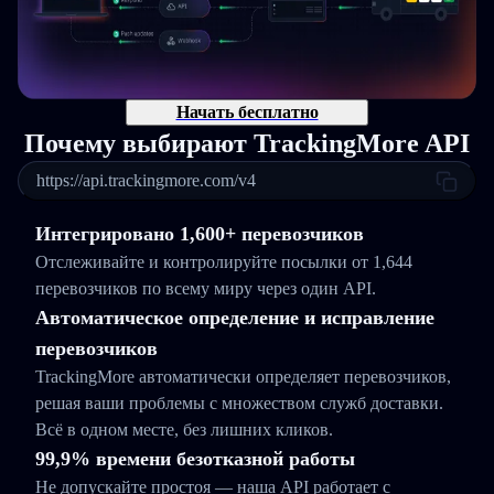
Начать бесплатно
Почему выбирают TrackingMore API
https://api.trackingmore.com/v4
Интегрировано 1,600+ перевозчиков
Отслеживайте и контролируйте посылки от 1,644
перевозчиков по всему миру через один API.
Автоматическое определение и исправление
перевозчиков
TrackingMore автоматически определяет перевозчиков,
решая ваши проблемы с множеством служб доставки.
Всё в одном месте, без лишних кликов.
99,9% времени безотказной работы
Не допускайте простоя — наша API работает с