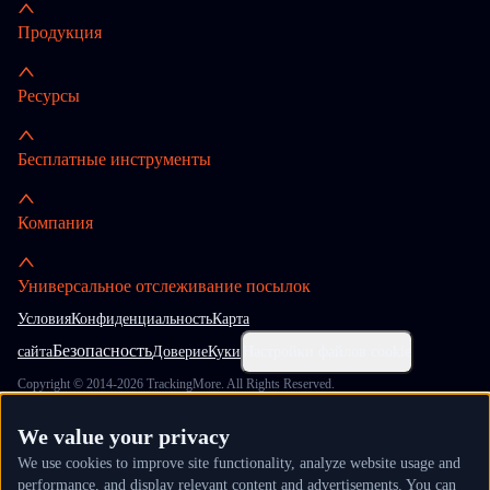
Продукция
Ресурсы
Бесплатные инструменты
Компания
Универсальное отслеживание посылок
Условия
Конфиденциальность
Карта
Безопасность
сайта
Доверие
Куки
Настройки файлов cookie
Copyright © 2014-2026 TrackingMore. All Rights Reserved.
We value your privacy
We use cookies to improve site functionality, analyze website usage and
performance, and display relevant content and advertisements. You can