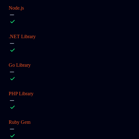
Node.js
.NET Library
Go Library
PHP Library
Ruby Gem