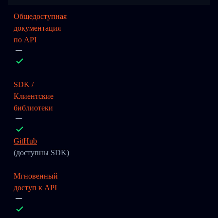
Общедоступная
документация
по API
SDK /
Клиентские
библиотеки
GitHub
(доступны SDK)
Мгновенный
доступ к API