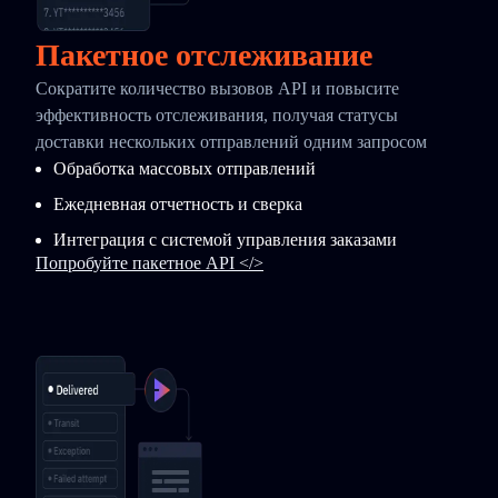
Пакетное отслеживание
Сократите количество вызовов API и повысите
эффективность отслеживания, получая статусы
доставки нескольких отправлений одним запросом
Обработка массовых отправлений
Ежедневная отчетность и сверка
Интеграция с системой управления заказами
Попробуйте пакетное API </>