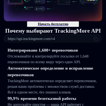
Начать бесплатно
Почему выбирают TrackingMore API
https://api.trackingmore.com/v4
Интегрировано 1,600+ перевозчиков
Отслеживайте и контролируйте посылки от 1,648
перевозчиков по всему миру через один API.
Автоматическое определение и исправление
перевозчиков
TrackingMore автоматически определяет перевозчиков,
решая ваши проблемы с множеством служб доставки.
Всё в одном месте, без лишних кликов.
99,9% времени безотказной работы
Не допускайте простоя — наша API работает с