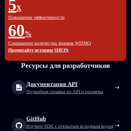
5
X
Повышение эффективности
60
%
Сокращение количества звонков WISMO
Прочитайте историю SHEIN
Ресурсы для разработчиков
Документация API
Подробная справка по API и примеры
GitHub
Изучите SDK с открытым исходным кодом