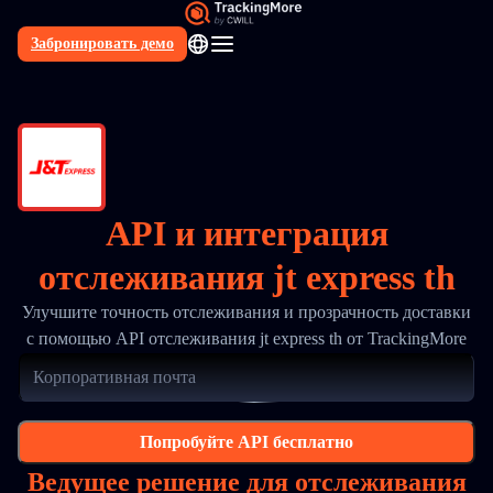
Забронировать демо
RU
API и интеграция
отслеживания jt express th
Улучшите точность отслеживания и прозрачность доставки
с помощью API отслеживания jt express th от TrackingMore
Попробуйте API бесплатно
Ведущее решение для отслеживания