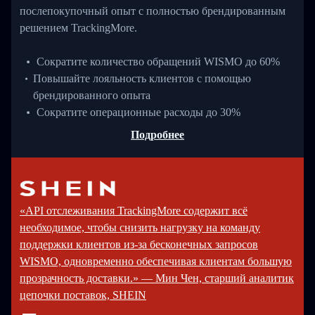
послепокупочный опыт с полностью брендированным
решением TrackingMore.
Сократите количество обращений WISMO до 60%
Повышайте лояльность клиентов с помощью
брендированного опыта
Сократите операционные расходы до 30%
Подробнее
«API отслеживания TrackingMore содержит всё
необходимое, чтобы снизить нагрузку на команду
поддержки клиентов из-за бесконечных запросов
WISMO, одновременно обеспечивая клиентам большую
прозрачность доставки.» — Мин Чен, старший аналитик
цепочки поставок, SHEIN