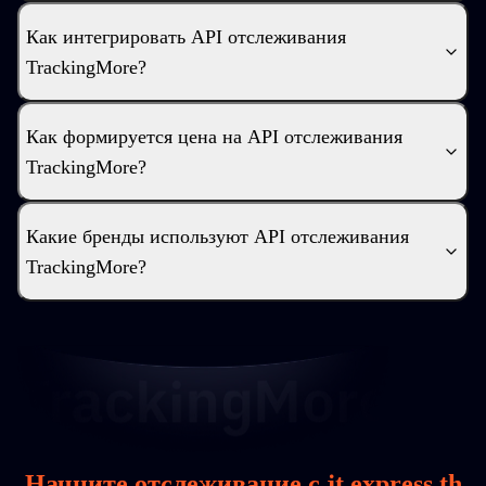
Как интегрировать API отслеживания
TrackingMore?
Как формируется цена на API отслеживания
TrackingMore?
Какие бренды используют API отслеживания
TrackingMore?
Начните отслеживание с jt express th