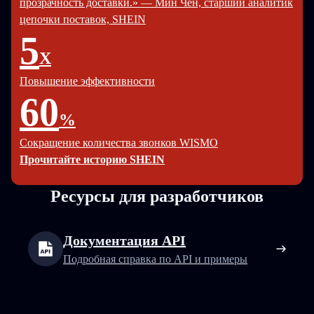
прозрачность доставки.» — Мин Чен, старший аналитик
цепочки поставок, SHEIN
5
X
Повышение эффективности
60
%
Сокращение количества звонков WISMO
Прочитайте историю SHEIN
Ресурсы для разработчиков
Документация API
Подробная справка по API и примеры