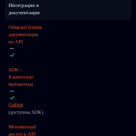
Интеграция и
документация
Общедоступная
документация
по API
SDK /
Клиентские
библиотеки
GitHub
(доступны SDK)
Мгновенный
доступ к API