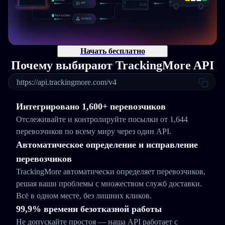
Начать бесплатно
Почему выбирают TrackingMore API
https://api.trackingmore.com/v4
Интегрировано 1,600+ перевозчиков
Отслеживайте и контролируйте посылки от 1,644
перевозчиков по всему миру через один API.
Автоматическое определение и исправление
перевозчиков
TrackingMore автоматически определяет перевозчиков,
решая ваши проблемы с множеством служб доставки.
Всё в одном месте, без лишних кликов.
99,9% времени безотказной работы
Не допускайте простоя — наша API работает с