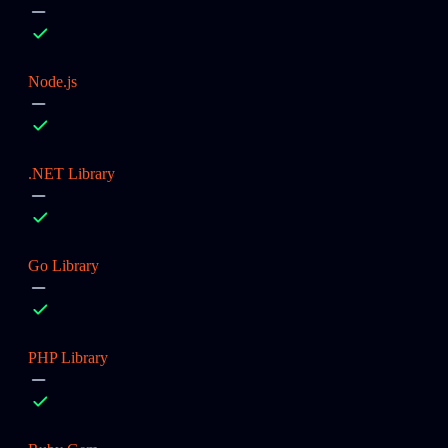
Node.js
.NET Library
Go Library
PHP Library