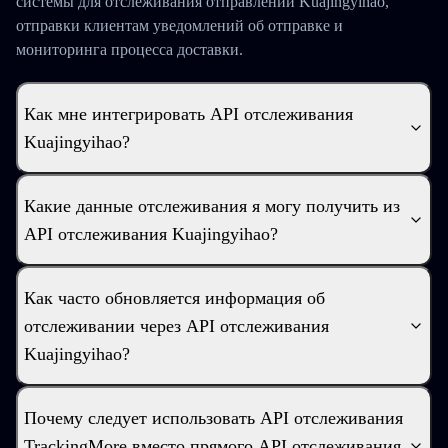
системы для отслеживания отправлений Kuajingyihao,
отправки клиентам уведомлений об отправке и
мониторинга процесса доставки.
Как мне интегрировать API отслеживания
Kuajingyihao?
Какие данные отслеживания я могу получить из
API отслеживания Kuajingyihao?
Как часто обновляется информация об
отслеживании через API отслеживания
Kuajingyihao?
Почему следует использовать API отслеживания
TrackingMore вместо прямого API отслеживания