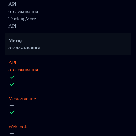
API
отслеживания
TrackingMore
API
Метод
отслеживания
API
отслеживания
Уведомление
Webhook