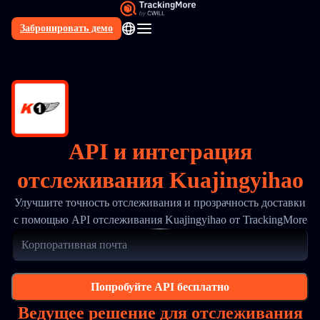
Забронировать демо
RU
API и интеграция
отслеживания Kuajingyihao
Улучшите точность отслеживания и прозрачность доставки
с помощью API отслеживания Kuajingyihao от TrackingMore
Попробуйте API бесплатно
Ведущее решение для отслеживания