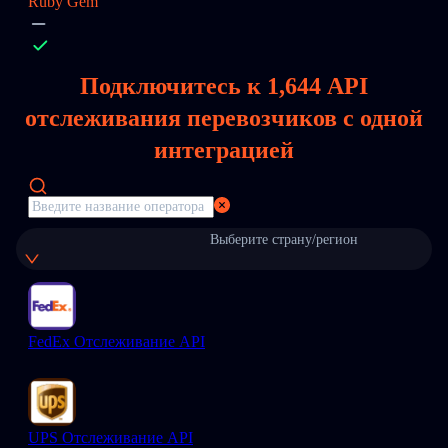
Ruby Gem
Подключитесь к
1,644
API
отслеживания перевозчиков с одной
интеграцией
Выберите страну/регион
FedEx Отслеживание API
UPS Отслеживание API