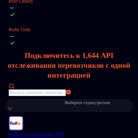
PHP Library
Ruby Gem
Подключитесь к
1,644
API
отслеживания перевозчиков с одной
интеграцией
Выберите страну/регион
FedEx Отслеживание API