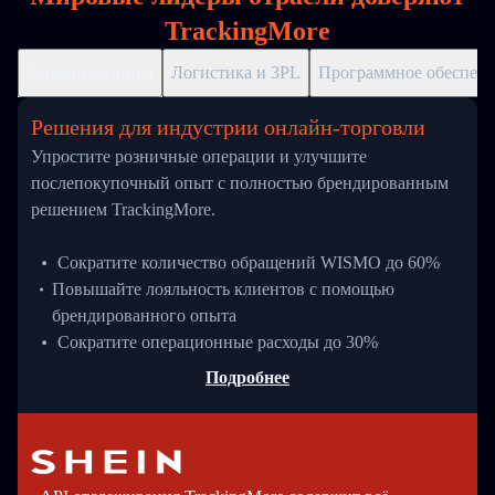
TrackingMore
Онлайн-розница
Логистика и 3PL
Программное обеспече
Решения для индустрии онлайн-торговли
Упростите розничные операции и улучшите
послепокупочный опыт с полностью брендированным
решением TrackingMore.
Сократите количество обращений WISMO до 60%
Повышайте лояльность клиентов с помощью
брендированного опыта
Сократите операционные расходы до 30%
Подробнее