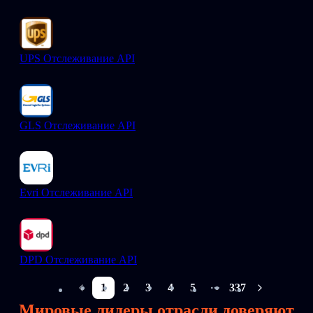
UPS Отслеживание API
GLS Отслеживание API
Evri Отслеживание API
DPD Отслеживание API
1
2
3
4
5
337
More pages
Мировые лидеры отрасли доверяют