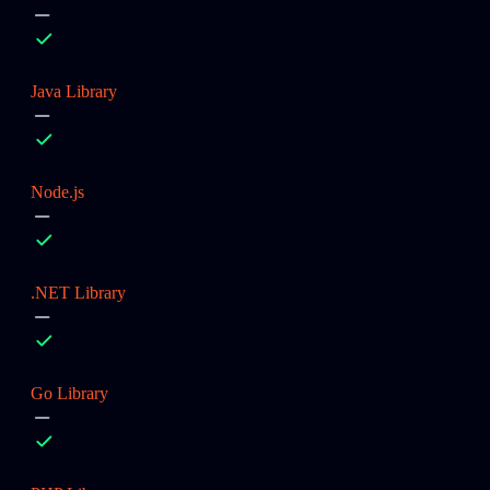
Java Library
Node.js
.NET Library
Go Library