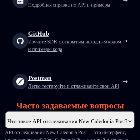
Подробная справка по API и примеры
GitHub
Изучите SDK с открытым исходным кодом
и примеры кода
Postman
Легко тестируйте и отлаживайте свои API
Часто задаваемые вопросы
Что такое API отслеживания New Caledonia Post?
API отслеживания New Caledonia Post — это интерфейс,
предоставляемый New Caledonia Post, который позволяет