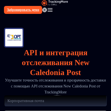
Забронировать демо
RU
API и интеграция
отслеживания New
Caledonia Post
Улучшите точность отслеживания и прозрачность доставки
с помощью API отслеживания New Caledonia Post от
TrackingMore