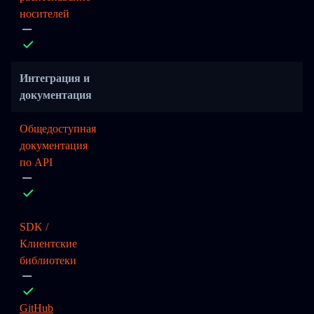
носителей
Интеграция и
документация
Общедоступная
документация
по API
SDK /
Клиентские
библиотеки
GitHub