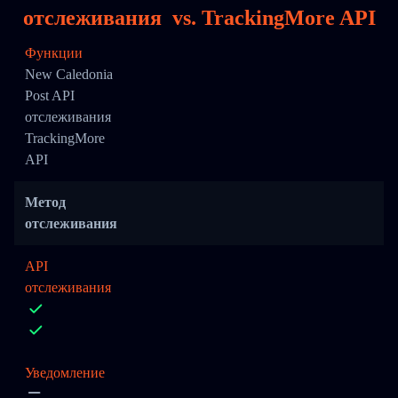
отслеживания
vs.
TrackingMore API
Функции
New Caledonia
Post API
отслеживания
TrackingMore
API
Метод
отслеживания
API
отслеживания
Уведомление