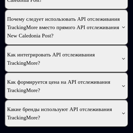
Caledonia Post?
Почему следует использовать API отслеживания
TrackingMore вместо прямого API отслеживания
New Caledonia Post?
Как интегрировать API отслеживания
TrackingMore?
Как формируется цена на API отслеживания
TrackingMore?
Какие бренды используют API отслеживания
TrackingMore?