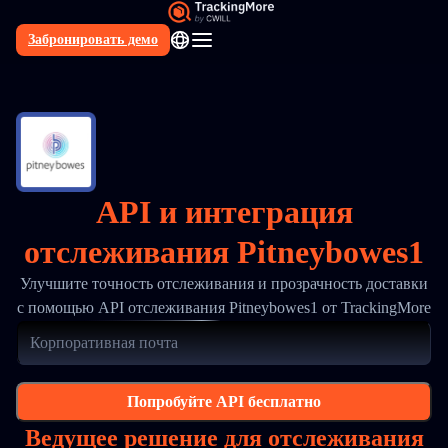
Забронировать демо
RU
API и интеграция
отслеживания Pitneybowes1
Улучшите точность отслеживания и прозрачность доставки
с помощью API отслеживания Pitneybowes1 от TrackingMore
Попробуйте API бесплатно
Ведущее решение для отслеживания