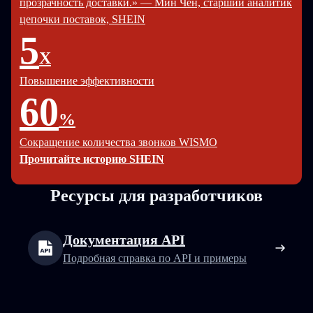
прозрачность доставки.» — Мин Чен, старший аналитик
цепочки поставок, SHEIN
5
X
Повышение эффективности
60
%
Сокращение количества звонков WISMO
Прочитайте историю SHEIN
Ресурсы для разработчиков
Документация API
Подробная справка по API и примеры