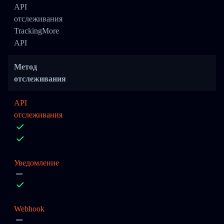
API
отслеживания
TrackingMore
API
Метод
отслеживания
API
отслеживания
Уведомление
Webhook