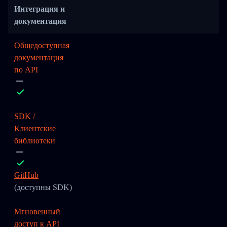
Интеграция и
документация
Общедоступная
документация
по API
SDK /
Клиентские
библиотеки
GitHub
(доступны SDK)
Мгновенный
доступ к API