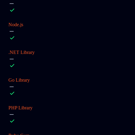
Node.js
.NET Library
Go Library
PHP Library