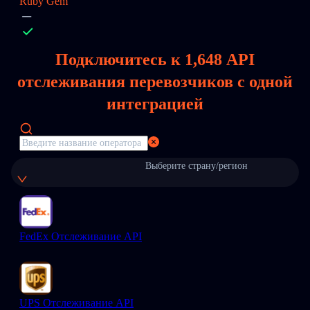
Ruby Gem
Подключитесь к
1,648
API
отслеживания перевозчиков с одной
интеграцией
Выберите страну/регион
FedEx Отслеживание API
UPS Отслеживание API