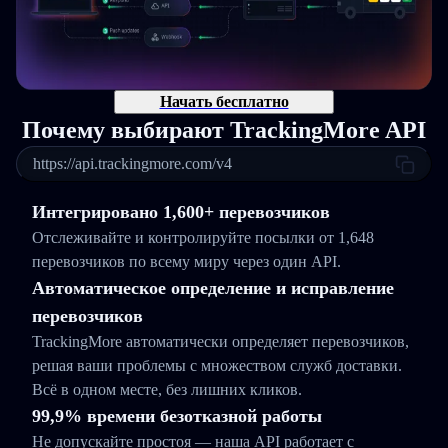
Начать бесплатно
Почему выбирают TrackingMore API
https://api.trackingmore.com/v4
Интегрировано 1,600+ перевозчиков
Отслеживайте и контролируйте посылки от 1,648
перевозчиков по всему миру через один API.
Автоматическое определение и исправление
перевозчиков
TrackingMore автоматически определяет перевозчиков,
решая ваши проблемы с множеством служб доставки.
Всё в одном месте, без лишних кликов.
99,9% времени безотказной работы
Не допускайте простоя — наша API работает с