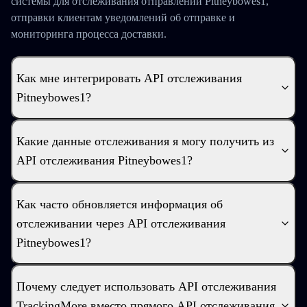
системы для отслеживания отправлений Pitneybowes1,
отправки клиентам уведомлений об отправке и
мониторинга процесса доставки.
Как мне интегрировать API отслеживания
Pitneybowes1?
Какие данные отслеживания я могу получить из
API отслеживания Pitneybowes1?
Как часто обновляется информация об
отслеживании через API отслеживания
Pitneybowes1?
Почему следует использовать API отслеживания
TrackingMore вместо прямого API отслеживания