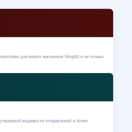
иентами для ваших магазинов Shopify и не только.
улучшенной видимости отправлений и более