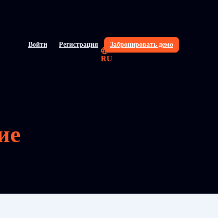
Войти
Регистрация
Забронировать демо
RU
ие