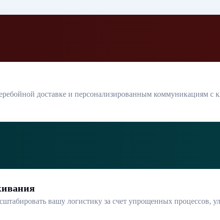
еребойной доставке и персонализированным коммуникациям с кл
живания
сштабировать вашу логистику за счет упрощенных процессов, 