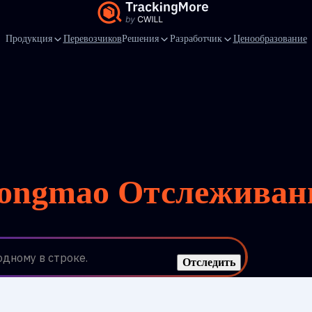
Продукция
Перевозчиков
Решения
Разработчик
Ценообразование
ongmao Отслеживан
одному в строке.
Отследить