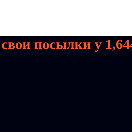
 свои посылки у
1,64