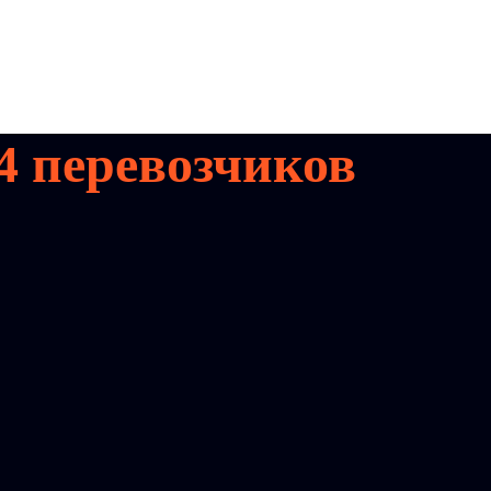
4
перевозчиков