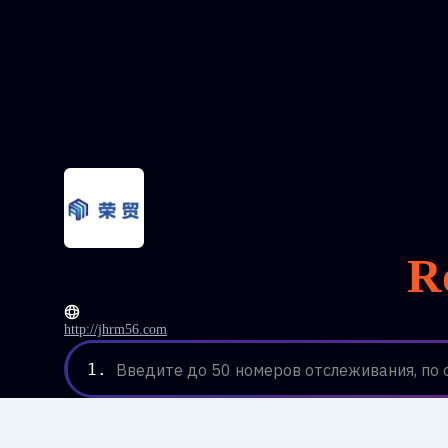
R
http://jhrm56.com
1.
Введите до 50 номеров отслеживания, по 