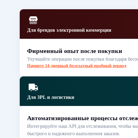
Для брендов электронной коммерции
Фирменный опыт после покупки
Улучшайте операции после покупки благодаря бесп
Начните 14-дневный бесплатный пробный период
Для 3PL и логистики
Автоматизированные процессы отсле
Интегрируйте наш API для отслеживания, чтобы ма
быстрого и надежного выполнения заказов.