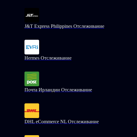
J&T Express Philippines Отслеживание
Hermes Отслеживание
Почта Ирландии Отслеживание
DHL eCommerce NL Отслеживание