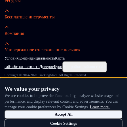
Ресурсы
Бесплатные инструменты
Компания
Универсальное отслеживание посылок
Условия
Конфиденциальность
Карта
Безопасность
сайта
Доверие
Куки
Настройки файлов cookie
Copyright © 2014-2026 TrackingMore. All Rights Reserved.
We value your privacy
We use cookies to improve site functionality, analyze website usage and
performance, and display relevant content and advertisements. You can
manage your cookie preferences by Cookie Settings.
Learn more.
Accept All
Cookie Settings