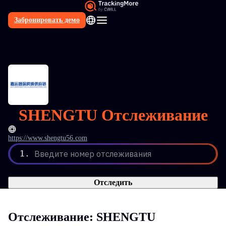
Забронировать демо
RU
SHENGTU Отслеживание
https://www.shengtu56.com
1.
Введите номер отслеживания
Отследить
Отслеживание: SHENGTU