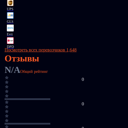
UPS
GLS
Evri
DPD
Посмотреть всех перевозчиков 1,648
Отзывы
N/A
Общий рейтинг
0
0