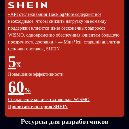
«API отслеживания TrackingMore содержит всё
необходимое, чтобы снизить нагрузку на команду
поддержки клиентов из-за бесконечных запросов
WISMO, одновременно обеспечивая клиентам большую
прозрачность доставки.» — Мин Чен, старший аналитик
цепочки поставок, SHEIN
5
X
Повышение эффективности
60
%
Сокращение количества звонков WISMO
Прочитайте историю SHEIN
Ресурсы для разработчиков