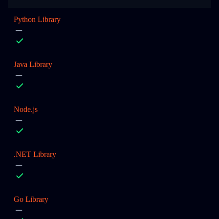
Python Library
Java Library
Node.js
.NET Library
Go Library