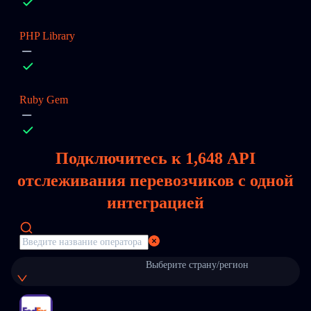
PHP Library
Ruby Gem
Подключитесь к
1,648
API
отслеживания перевозчиков с одной
интеграцией
Выберите страну/регион