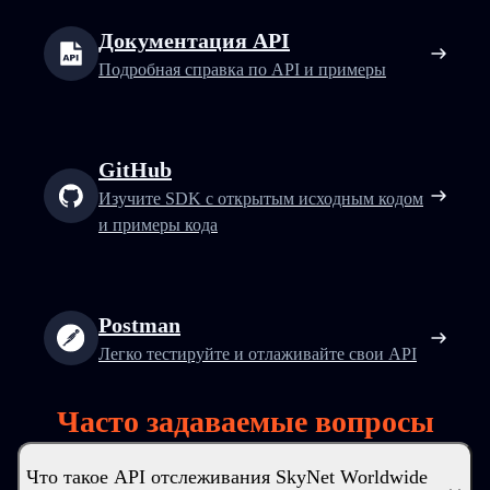
Документация API
Подробная справка по API и примеры
GitHub
Изучите SDK с открытым исходным кодом
и примеры кода
Postman
Легко тестируйте и отлаживайте свои API
Часто задаваемые вопросы
Что такое API отслеживания SkyNet Worldwide