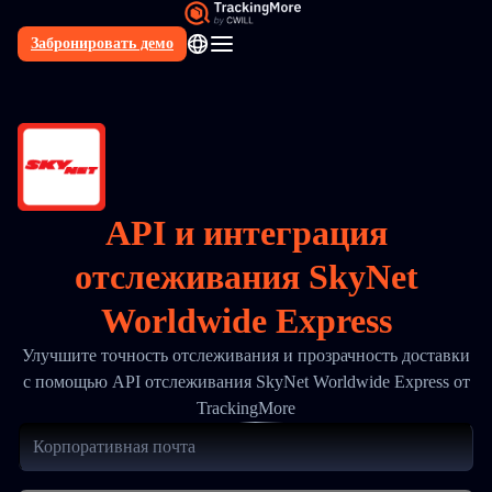
Забронировать демо
RU
API и интеграция
отслеживания SkyNet
Worldwide Express
Улучшите точность отслеживания и прозрачность доставки
с помощью API отслеживания SkyNet Worldwide Express от
TrackingMore