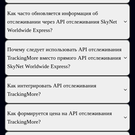
Как часто обновляется информация об
отслеживании через API отслеживания SkyNet
Worldwide Express?
Почему следует использовать API отслеживания
TrackingMore вместо прямого API отслеживания
SkyNet Worldwide Express?
Как интегрировать API отслеживания
TrackingMore?
Как формируется цена на API отслеживания
TrackingMore?