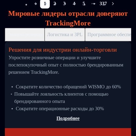
1
2
3
4
5
337
More pages
Мировые лидеры отрасли доверяют
TrackingMore
Онлайн-розница
Логистика и 3PL
Программное обеспече
Решения для индустрии онлайн-торговли
Упростите розничные операции и улучшите
послепокупочный опыт с полностью брендированным
решением TrackingMore.
Сократите количество обращений WISMO до 60%
Повышайте лояльность клиентов с помощью
брендированного опыта
Сократите операционные расходы до 30%
Подробнее