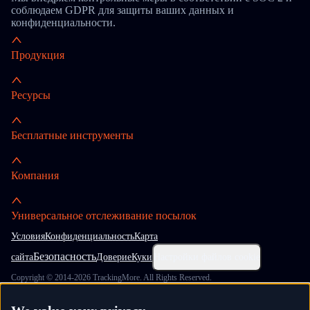
соблюдаем GDPR для защиты ваших данных и
конфиденциальности.
Продукция
Ресурсы
Бесплатные инструменты
Компания
Универсальное отслеживание посылок
Условия
Конфиденциальность
Карта
Безопасность
сайта
Доверие
Куки
Настройки файлов cookie
Copyright © 2014-2026 TrackingMore. All Rights Reserved.