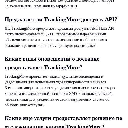
отслеживание заказов в пакетном режиме с помощью импорта
CSV-файла или через наш интерфейс API.
Предлагает ли TrackingMore доступ к API?
Да, TrackingMore предлагает надежный доступ к API. Наш API
легко интегрируется с 1,600+ глобальными перевозчиками,
обеспечивая автоматическое отслеживание и обновления в
реальном времени в ваших существующих системах.
Какие виды оповещений о доставке
предоставляет TrackingMore?
TrackingMore предлагает индивидуальные оповещения и
уведомления для повышения удовлетворенности клиентов.
Компании могут отправлять уведомления о доставке напрямую
клиентам по электронной почте или SMS и использовать веб-
перехватчики для уведомления своих внутренних систем об
обновлениях отгрузки.
Какие еще услуги предоставляет решение по
отслеживанию заказов TrackingMore?