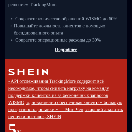
решением TrackingMore.
Сократите количество обращений WISMO до 60%
Повышайте лояльность клиентов с помощью
брендированного опыта
Сократите операционные расходы до 30%
Подробнее
«API отслеживания TrackingMore содержит всё
необходимое, чтобы снизить нагрузку на команду
поддержки клиентов из-за бесконечных запросов
WISMO, одновременно обеспечивая клиентам большую
прозрачность доставки.» — Мин Чен, старший аналитик
цепочки поставок, SHEIN
5