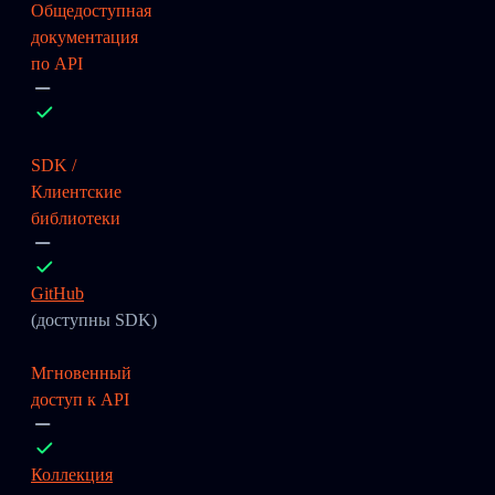
Общедоступная
документация
по API
SDK /
Клиентские
библиотеки
GitHub
(доступны SDK)
Мгновенный
доступ к API
Коллекция