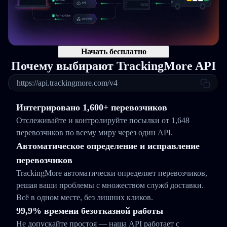
Начать бесплатно
Почему выбирают TrackingMore API
https://api.trackingmore.com/v4
Интегрировано 1,600+ перевозчиков
Отслеживайте и контролируйте посылки от 1,648
перевозчиков по всему миру через один API.
Автоматическое определение и исправление
перевозчиков
TrackingMore автоматически определяет перевозчиков,
решая ваши проблемы с множеством служб доставки.
Всё в одном месте, без лишних кликов.
99,9% времени безотказной работы
Не допускайте простоя — наша API работает с