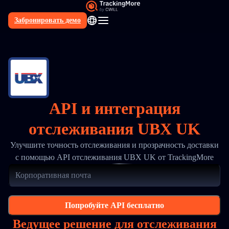
Забронировать демо
RU
API и интеграция
отслеживания UBX UK
Улучшите точность отслеживания и прозрачность доставки
с помощью API отслеживания UBX UK от TrackingMore
Попробуйте API бесплатно
Ведущее решение для отслеживания