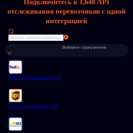
Подключитесь к
1,648
API
отслеживания перевозчиков с одной
интеграцией
Выберите страну/регион
FedEx Отслеживание API
UPS Отслеживание API