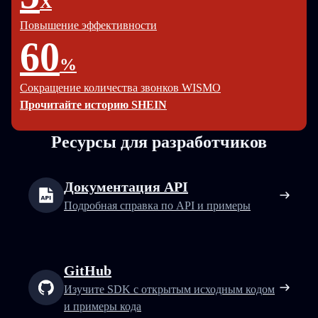
X
Повышение эффективности
60
%
Сокращение количества звонков WISMO
Прочитайте историю SHEIN
Ресурсы для разработчиков
Документация API
Подробная справка по API и примеры
GitHub
Изучите SDK с открытым исходным кодом
и примеры кода