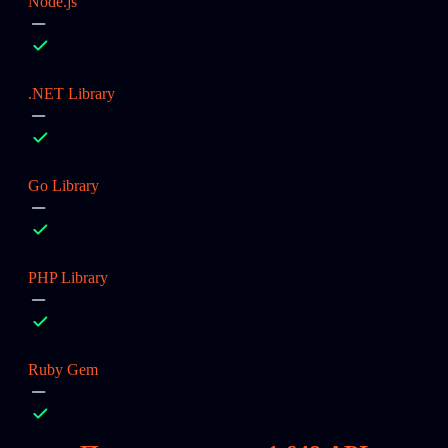
Node.js
.NET Library
Go Library
PHP Library
Ruby Gem