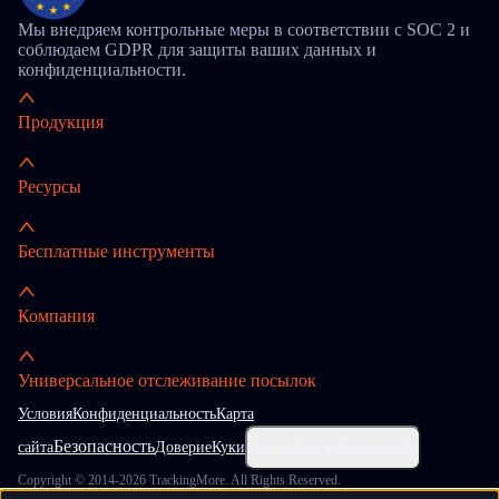
Мы внедряем контрольные меры в соответствии с SOC 2 и
соблюдаем GDPR для защиты ваших данных и
конфиденциальности.
Продукция
Ресурсы
Бесплатные инструменты
Компания
Универсальное отслеживание посылок
Условия
Конфиденциальность
Карта
Безопасность
сайта
Доверие
Куки
Настройки файлов cookie
Copyright © 2014-2026 TrackingMore. All Rights Reserved.