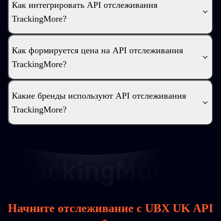
Как интегрировать API отслеживания
TrackingMore?
Как формируется цена на API отслеживания
TrackingMore?
Какие бренды используют API отслеживания
TrackingMore?
Начните отслеживание с UBX UK API