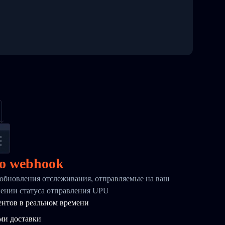
о webhook
обновления отслеживания, отправляемые на ваш
нении статуса отправления UPU
ентов в реальном времени
ми доставки