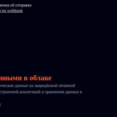
ения об отправке
 по webhook
нными в облаке
тические данные на защищённой облачной
встроенной аналитикой и хранением данных в
х