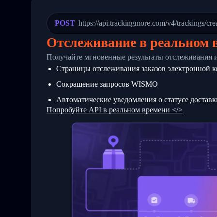
21
            "Date": "2017-03-08 04: 22:
22
            "StatusDescription": "Depar
23
            "Details": "Departed Facili
POST
https://api.trackingmore.com/v4/trackings/cre
24
          },
25
          {
Отслеживание в реальном 
26
            "Date": "2017-03-06 15:28:0
27
            "StatusDescription": "Shipm
Получайте мгновенные результаты отслеживания 
28
            "Details": "BEIJING-CHINA,P
Страницы отслеживания заказов электронной 
29
          }
30
        ]
Сокращение запросов WISMO
31
      }
32
    ]
Автоматические уведомления о статусе доставк
33
  }
Попробуйте API в реальном времени </>
34
}