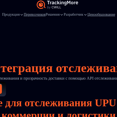
Продукция
Перевозчиков
Решения
Разработчик
Ценообразование
нтеграция отслежив
леживания и прозрачность доставки с помощью API отслеживан
 для отслеживания UPU
коммерции и логистики