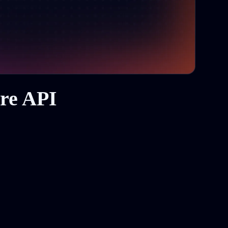
re API