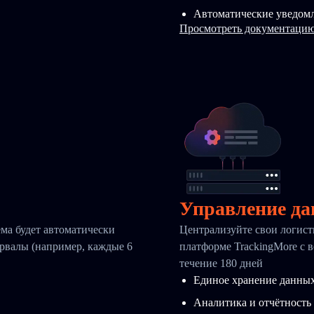
Автоматические уведомл
Просмотреть документацию
Управление да
ма будет автоматически
Централизуйте свои логис
ервалы (например, каждые 6
платформе TrackingMore с 
течение 180 дней
Единое хранение данны
Аналитика и отчётность