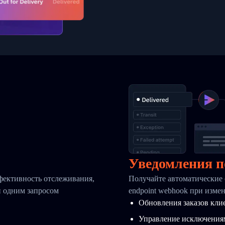
Уведомления п
фективность отслеживания,
Получайте автоматические 
й одним запросом
endpoint webhook при изме
Обновления заказов кли
Управление исключения