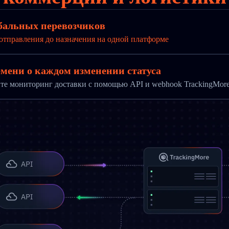
бальных перевозчиков
отправления до назначения на одной платформе
мени о каждом изменении статуса
те мониторинг доставки с помощью API и webhook TrackingMor