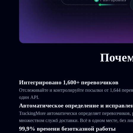
Почем
Интегрировано 1,600+ перевозчиков
Отслеживайте и контролируйте посылки от 1,644 перев
один API.
Автоматическое определение и исправле
TrackingMore автоматически определяет перевозчиков,
множеством служб доставки. Всё в одном месте, без л
99,9% времени безотказной работы