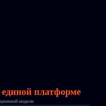
единой платформе
ационной модели