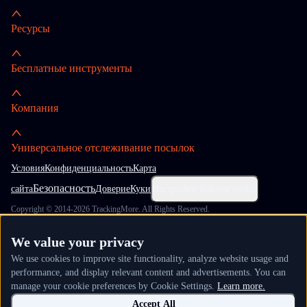
Ресурсы
Бесплатные инструменты
Компания
Универсальное отслеживание посылок
Условия
Конфиденциальность
Карта
Безопасность
сайта
Доверие
Куки
Настройки файлов cookie
Copyright © 2014-2026 TrackingMore. All Rights Reserved.
We value your privacy
We use cookies to improve site functionality, analyze website usage and
performance, and display relevant content and advertisements. You can
manage your cookie preferences by Cookie Settings.
Learn more.
Accept All