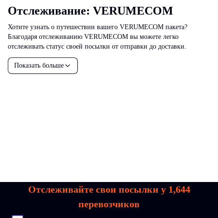
Отслеживание: VERUMECOM
Хотите узнать о путешествии вашего VERUMECOM пакета?
Благодаря отслеживанию VERUMECOM вы можете легко
отслеживать статус своей посылки от отправки до доставки.
Показать больше
Отслеживайте свои посылки у
1,644
перевозчиков