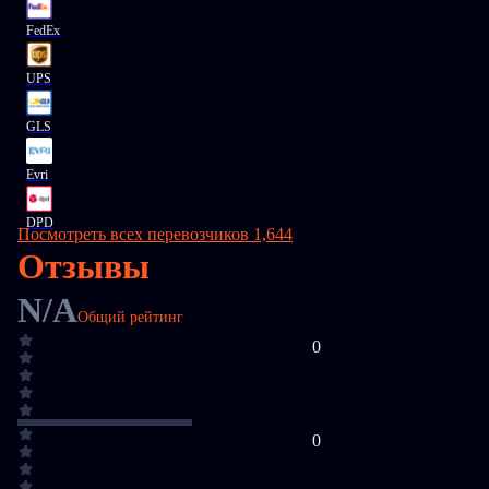
FedEx
UPS
GLS
Evri
DPD
Посмотреть всех перевозчиков 1,644
Отзывы
N/A
Общий рейтинг
0
0