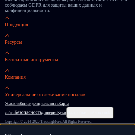
соблюдаем GDPR для защиты ваших данных и
конфиденциальности.
Продукция
Ресурсы
Бесплатные инструменты
Компания
Универсальное отслеживание посылок
Условия
Конфиденциальность
Карта
Безопасность
сайта
Доверие
Куки
Настройки файлов cookie
Copyright © 2014-2026 TrackingMore. All Rights Reserved.