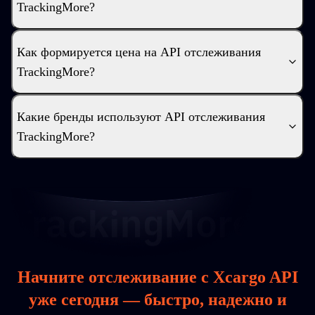
TrackingMore?
Как формируется цена на API отслеживания
TrackingMore?
Какие бренды используют API отслеживания
TrackingMore?
Начните отслеживание с Xcargo API
уже сегодня — быстро, надежно и