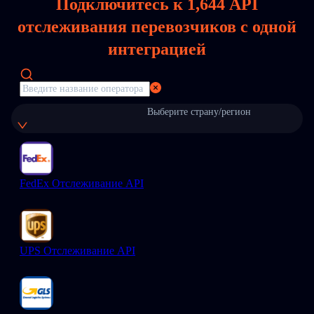
Подключитесь к
1,644
API
отслеживания перевозчиков с одной
интеграцией
Выберите страну/регион
FedEx Отслеживание API
UPS Отслеживание API