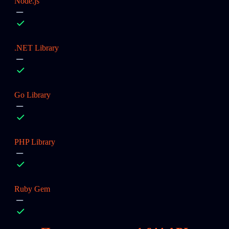
Node.js
.NET Library
Go Library
PHP Library
Ruby Gem