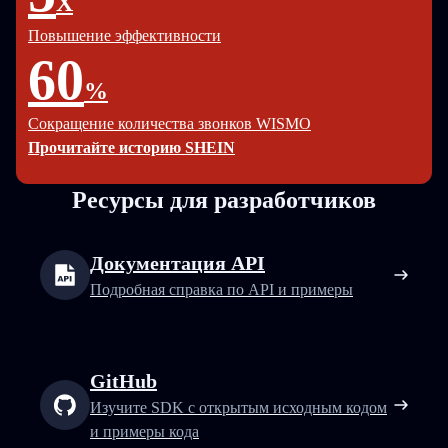
X
Повышение эффективности
60
%
Сокращение количества звонков WISMO
Прочитайте историю SHEIN
Ресурсы для разработчиков
Документация API
Подробная справка по API и примеры
GitHub
Изучите SDK с открытым исходным кодом
и примеры кода