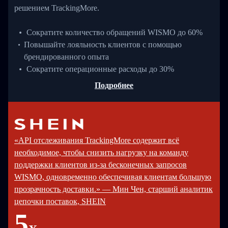
решением TrackingMore.
Сократите количество обращений WISMO до 60%
Повышайте лояльность клиентов с помощью
брендированного опыта
Сократите операционные расходы до 30%
Подробнее
«API отслеживания TrackingMore содержит всё
необходимое, чтобы снизить нагрузку на команду
поддержки клиентов из-за бесконечных запросов
WISMO, одновременно обеспечивая клиентам большую
прозрачность доставки.» — Мин Чен, старший аналитик
цепочки поставок, SHEIN
5