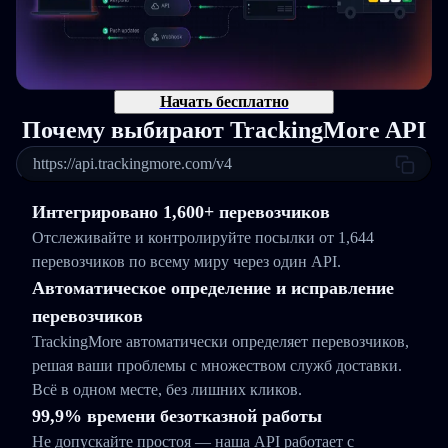
Начать бесплатно
Почему выбирают TrackingMore API
https://api.trackingmore.com/v4
Интегрировано 1,600+ перевозчиков
Отслеживайте и контролируйте посылки от 1,644
перевозчиков по всему миру через один API.
Автоматическое определение и исправление
перевозчиков
TrackingMore автоматически определяет перевозчиков,
решая ваши проблемы с множеством служб доставки.
Всё в одном месте, без лишних кликов.
99,9% времени безотказной работы
Не допускайте простоя — наша API работает с