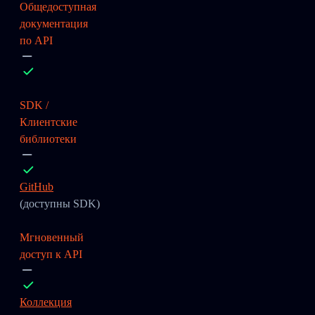
Общедоступная
документация
по API
SDK /
Клиентские
библиотеки
GitHub
(доступны SDK)
Мгновенный
доступ к API
Коллекция