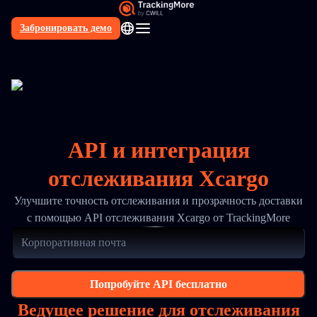
Забронировать демо
RU
API и интеграция
отслеживания Xcargo
Улучшите точность отслеживания и прозрачность доставки
с помощью API отслеживания Xcargo от TrackingMore
Попробуйте API бесплатно
Ведущее решение для отслеживания