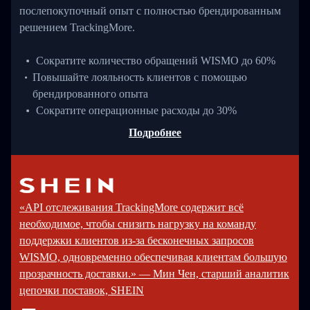
послепокупочный опыт с полностью брендированным
решением TrackingMore.
Сократите количество обращений WISMO до 60%
Повышайте лояльность клиентов с помощью
брендированного опыта
Сократите операционные расходы до 30%
Подробнее
«API отслеживания TrackingMore содержит всё
необходимое, чтобы снизить нагрузку на команду
поддержки клиентов из-за бесконечных запросов
WISMO, одновременно обеспечивая клиентам большую
прозрачность доставки.» — Мин Чен, старший аналитик
цепочки поставок, SHEIN