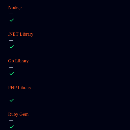
Node.js
.NET Library
Go Library
PHP Library
Ruby Gem