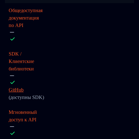
Общедоступная
документация
по API
SDK /
Клиентские
библиотеки
GitHub
(доступны SDK)
Мгновенный
доступ к API