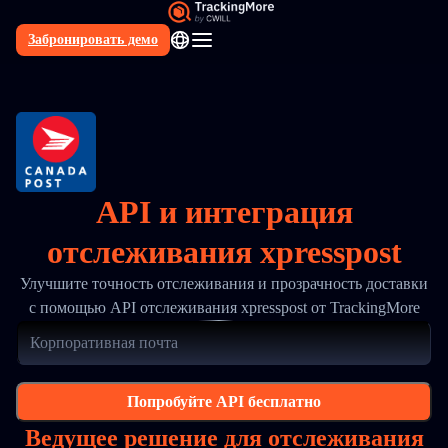
Забронировать демо
RU
API и интеграция
отслеживания xpresspost
Улучшите точность отслеживания и прозрачность доставки
с помощью API отслеживания xpresspost от TrackingMore
Попробуйте API бесплатно
Ведущее решение для отслеживания