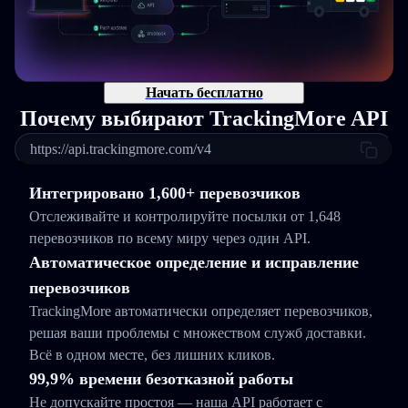
Начать бесплатно
Почему выбирают TrackingMore API
https://api.trackingmore.com/v4
Интегрировано 1,600+ перевозчиков
Отслеживайте и контролируйте посылки от 1,648
перевозчиков по всему миру через один API.
Автоматическое определение и исправление
перевозчиков
TrackingMore автоматически определяет перевозчиков,
решая ваши проблемы с множеством служб доставки.
Всё в одном месте, без лишних кликов.
99,9% времени безотказной работы
Не допускайте простоя — наша API работает с