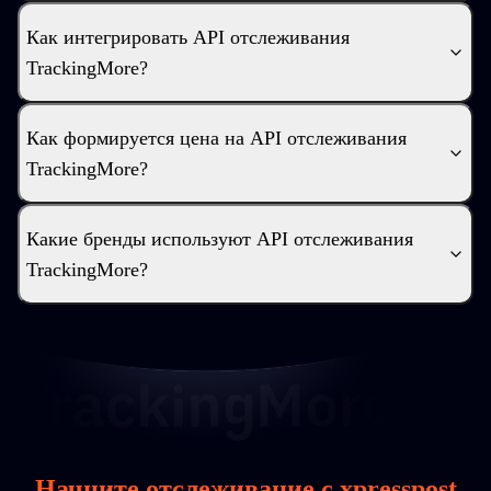
Как интегрировать API отслеживания
TrackingMore?
Как формируется цена на API отслеживания
TrackingMore?
Какие бренды используют API отслеживания
TrackingMore?
Начните отслеживание с xpresspost