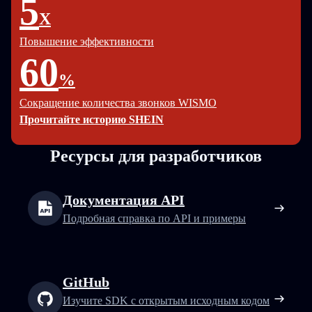
5
X
Повышение эффективности
60
%
Сокращение количества звонков WISMO
Прочитайте историю SHEIN
Ресурсы для разработчиков
Документация API
Подробная справка по API и примеры
GitHub
Изучите SDK с открытым исходным кодом