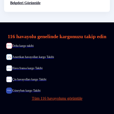
Belgeleri Görüntüle
116 havayolu genelinde kargonuzu takip edin
Delta kargo takibi
Amerikan havayolları kargo Takibi
Hava fransa kargo Takibi
Çin havayolları kargo Takibi
Güneybatı kargo Takibi
Tüm 116 havayolunu görüntüle