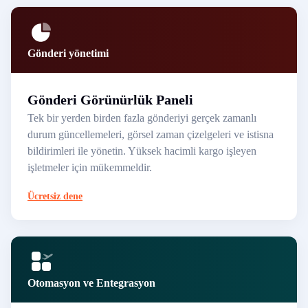
Gönderi yönetimi
Gönderi Görünürlük Paneli
Tek bir yerden birden fazla gönderiyi gerçek zamanlı
durum güncellemeleri, görsel zaman çizelgeleri ve istisna
bildirimleri ile yönetin. Yüksek hacimli kargo işleyen
işletmeler için mükemmeldir.
Ücretsiz dene
Otomasyon ve Entegrasyon